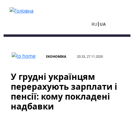
Перейти до основного вмісту
RU
UA
ЕКОНОМІКА
20:33, 27.11.2020
У грудні українцям
перерахують зарплати і
пенсії: кому покладені
надбавки