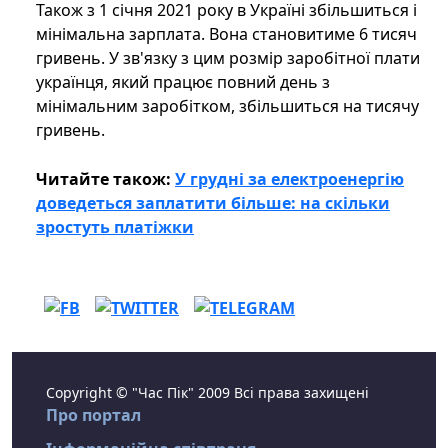
Також з 1 січня 2021 року в Україні збільшиться і
мінімальна зарплата. Вона становитиме 6 тисяч
гривень. У зв'язку з цим розмір заробітної плати
українця, який працює повний день з
мінімальним заробітком, збільшиться на тисячу
гривень.
Читайте також:
У грудні за електроенергію
доведеться заплатити більше: на скільки
зростуть платіжки
Copyright © "Час Пік" 2009 Всі права захищені
Про портал