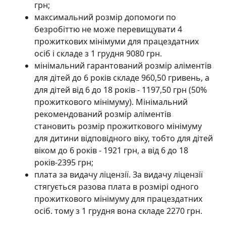
грн;
максимальний розмір допомоги по
безробіттю не може перевищувати 4
прожиткових мінімуми для працездатних
осіб і складе з 1 грудня 9080 грн.
мінімальний гарантований розмір аліментів
для дітей до 6 років складе 960,50 гривень, а
для дітей від 6 до 18 років - 1197,50 грн (50%
прожиткового мінімуму). Мінімальний
рекомендований розмір аліментів
становить розмір прожиткового мінімуму
для дитини відповідного віку, тобто для дітей
віком до 6 років - 1921 грн, а від 6 до 18
років-2395 грн;
плата за видачу ліцензії. За видачу ліцензії
стягується разова плата в розмірі одного
прожиткового мінімуму для працездатних
осіб. тому з 1 грудня вона складе 2270 грн.