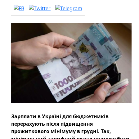
Зарплати в Україні для бюджетників
перерахують після підвищення
прожиткового мінімуму в грудні. Так,
мінімальний тарифний оклад не може бути