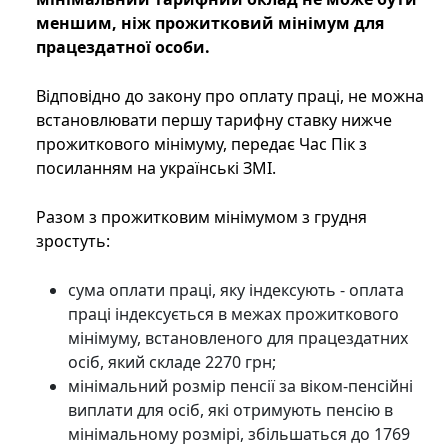
меншим, ніж прожитковий мінімум для
працездатної особи.
Відповідно до закону про оплату праці, не можна
встановлювати першу тарифну ставку нижче
прожиткового мінімуму, передає Час Пік з
посиланням на українські ЗМІ.
Разом з прожитковим мінімумом з грудня
зростуть:
сума оплати праці, яку індексують - оплата
праці індексується в межах прожиткового
мінімуму, встановленого для працездатних
осіб, який складе 2270 грн;
мінімальний розмір пенсії за віком-пенсійні
виплати для осіб, які отримують пенсію в
мінімальному розмірі, збільшаться до 1769