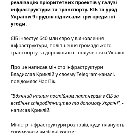
реалізацію пріоритетних проектів у галузі
інфраструктури та транспорту. ЄІБ та уряд
України 9 грудня підписали три кредитні
угоди.
ЄІБ інвестує 640 млн євро у відновлення
інфраструктури, поліпшення громадського
транспорту та дорожнього сполучення в Україні.
Про це написав міністр інфраструктури
Владислав Криклій у своєму Telegram-каналі,
повідомляє Час Пік.
"Вдячний нашим постійним партнерам з ЄІБ за
всебічне співробітництво та допомогу Україні",
-
написав Криклій.
Міністр інфраструктури розповів, куди планують
спрямувати виділені кошти: