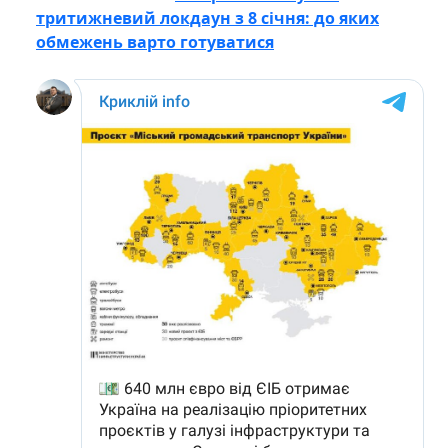
тритижневий локдаун з 8 січня: до яких
обмежень варто готуватися