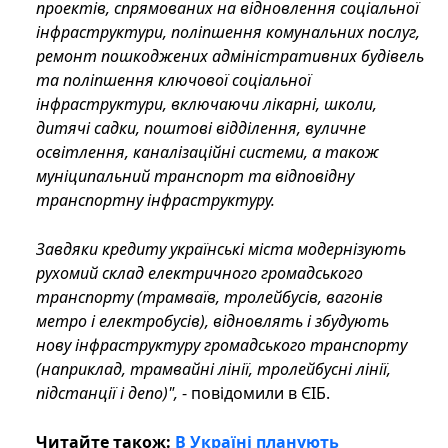
проектів, спрямованих на відновлення соціальної
інфраструктури, поліпшення комунальних послуг,
ремонт пошкоджених адміністративних будівель
та поліпшення ключової соціальної
інфраструктури, включаючи лікарні, школи,
дитячі садки, поштові відділення, вуличне
освітлення, каналізаційні системи, а також
муніципальний транспорт та відповідну
транспортну інфраструктуру.
Завдяки кредиту українські міста модернізують
рухомий склад електричного громадського
транспорту (трамваїв, тролейбусів, вагонів
метро і електробусів), відновлять і збудують
нову інфраструктуру громадського транспорту
(наприклад, трамвайні лінії, тролейбусні лінії,
підстанції і депо)",
- повідомили в ЄІБ.
Читайте також:
В Україні планують