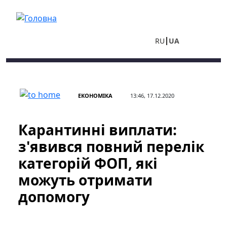
Перейти до основного вмісту
RU
UA
ЕКОНОМІКА
13:46, 17.12.2020
Карантинні виплати:
з'явився повний перелік
категорій ФОП, які
можуть отримати
допомогу