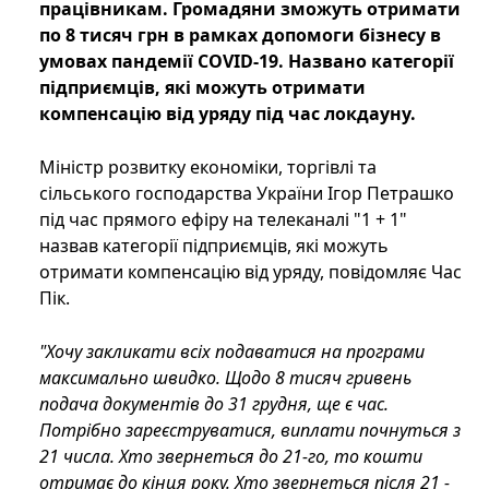
працівникам. Громадяни зможуть отримати
по 8 тисяч грн в рамках допомоги бізнесу в
умовах пандемії COVID-19. Названо категорії
підприємців, які можуть отримати
компенсацію від уряду під час локдауну.
Міністр розвитку економіки, торгівлі та
сільського господарства України Ігор Петрашко
під час прямого ефіру на телеканалі "1 + 1"
назвав категорії підприємців, які можуть
отримати компенсацію від уряду, повідомляє Час
Пік.
"Хочу закликати всіх подаватися на програми
максимально швидко. Щодо 8 тисяч гривень
подача документів до 31 грудня, ще є час.
Потрібно зареєструватися, виплати почнуться з
21 числа. Хто звернеться до 21-го, то кошти
отримає до кінця року. Хто звернеться після 21 -