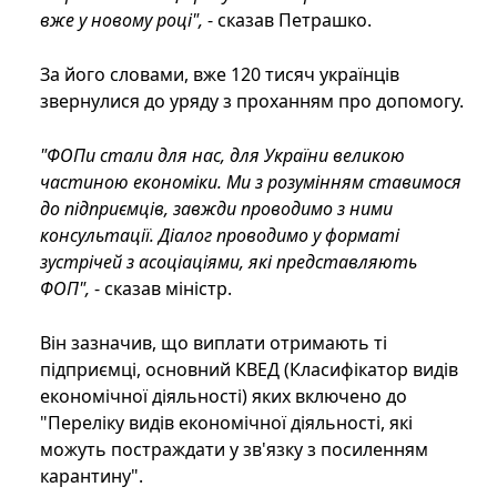
вже у новому році",
- сказав Петрашко.
За його словами, вже 120 тисяч українців
звернулися до уряду з проханням про допомогу.
"ФОПи стали для нас, для України великою
частиною економіки. Ми з розумінням ставимося
до підприємців, завжди проводимо з ними
консультації. Діалог проводимо у форматі
зустрічей з асоціаціями, які представляють
ФОП",
- сказав міністр.
Він зазначив, що виплати отримають ті
підприємці, основний КВЕД (Класифікатор видів
економічної діяльності) яких включено до
"Переліку видів економічної діяльності, які
можуть постраждати у зв'язку з посиленням
карантину".