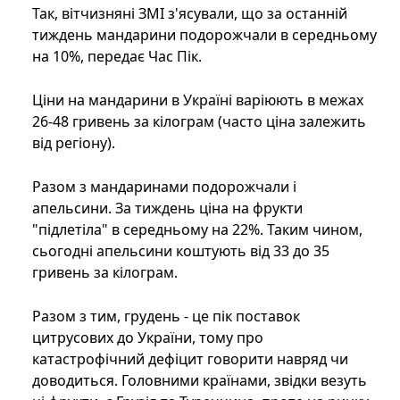
Так, вітчизняні ЗМІ з'ясували, що за останній
тиждень мандарини подорожчали в середньому
на 10%, передає Час Пік.
Ціни на мандарини в Україні варіюють в межах
26-48 гривень за кілограм (часто ціна залежить
від регіону).
Разом з мандаринами подорожчали і
апельсини. За тиждень ціна на фрукти
"підлетіла" в середньому на 22%. Таким чином,
сьогодні апельсини коштують від 33 до 35
гривень за кілограм.
Разом з тим, грудень - це пік поставок
цитрусових до України, тому про
катастрофічний дефіцит говорити навряд чи
доводиться. Головними країнами, звідки везуть