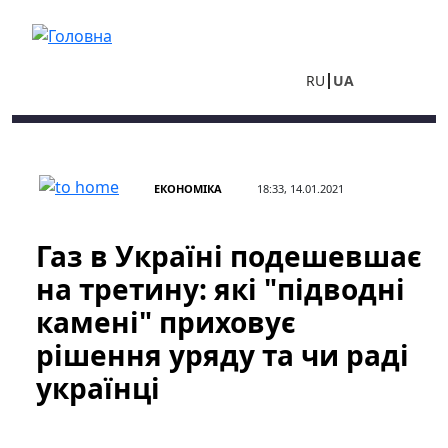
Перейти до основного вмісту
RU
UA
ЕКОНОМІКА
18:33, 14.01.2021
Газ в Україні подешевшає
на третину: які "підводні
камені" приховує
рішення уряду та чи раді
українці