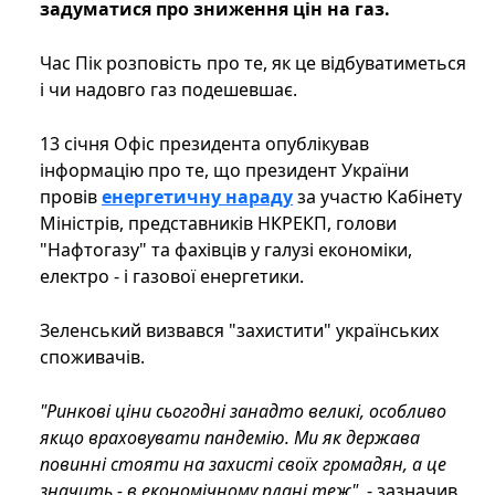
задуматися про зниження цін на газ.
Час Пік розповість про те, як це відбуватиметься
і чи надовго газ подешевшає.
13 січня Офіс президента опублікував
інформацію про те, що президент України
провів
енергетичну нараду
за участю Кабінету
Міністрів, представників НКРЕКП, голови
"Нафтогазу" та фахівців у галузі економіки,
електро - і газової енергетики.
Зеленський визвався "захистити" українських
споживачів.
"Ринкові ціни сьогодні занадто великі, особливо
якщо враховувати пандемію. Ми як держава
повинні стояти на захисті своїх громадян, а це
значить - в економічному плані теж",
- зазначив