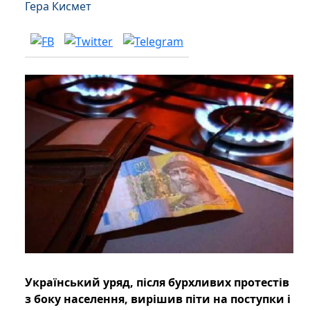
Гера Кисмет
Український уряд, після бурхливих протестів
з боку населення, вирішив піти на поступки і