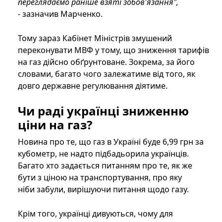
переглядаємо раніше взяті зобов'язання",
-
зазначив Марченко.
Тому зараз Кабінет Міністрів змушений
переконувати МВФ у тому, що зниження тарифів
на газ дійсно обґрунтоване. Зокрема, за його
словами, багато чого залежатиме від того, як
довго державне регулювання діятиме.
Чи раді українці зниженню
ціни на газ?
Новина про те, що газ в Україні буде 6,99 грн за
кубометр, не надто підбадьорила українців.
Багато хто задається питанням про те, як же
бути з ціною на транспортування, про яку
ніби забули, вирішуючи питання щодо газу.
Крім того, українці дивуються, чому для