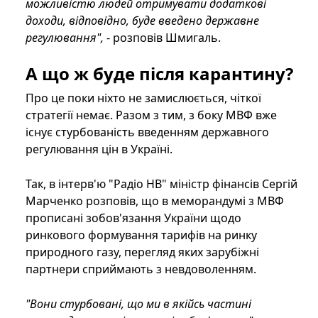
можливістю людей отримувати додаткові
доходи, відповідно, буде введено державне
регулювання",
- розповів Шмигаль.
А що ж буде після карантину?
Про це поки ніхто не замислюється, чіткої
стратегії немає. Разом з тим, з боку МВФ вже
існує стурбованість введенням державного
регулювання цін в Україні.
Так, в інтерв'ю "Радіо НВ" міністр фінансів Сергій
Марченко розповів, що в меморандумі з МВФ
прописані зобов'язання України щодо
ринкового формування тарифів на ринку
природного газу, перегляд яких зарубіжні
партнери сприймають з невдоволенням.
"Вони стурбовані, що ми в якійсь частині