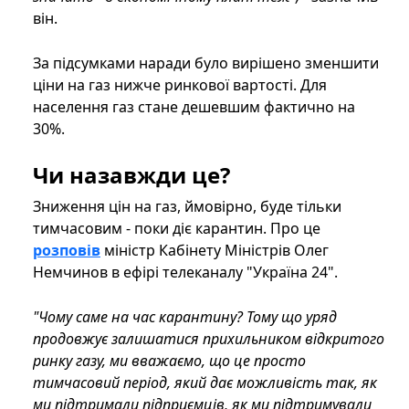
він.
За підсумками наради було вирішено зменшити
ціни на газ нижче ринкової вартості. Для
населення газ стане дешевшим фактично на
30%.
Чи назавжди це?
Зниження цін на газ, ймовірно, буде тільки
тимчасовим - поки діє карантин. Про це
розповів
міністр Кабінету Міністрів Олег
Немчинов в ефірі телеканалу "Україна 24".
"Чому саме на час карантину? Тому що уряд
продовжує залишатися прихильником відкритого
ринку газу, ми вважаємо, що це просто
тимчасовий період, який дає можливість так, як
ми підтримали підприємців, як ми підтримували