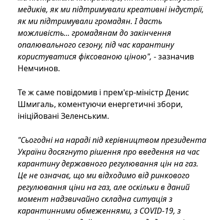
медиків, як ми підтримували креативні індустрії,
як ми підтримували громадян. І дасть
можливість... громадянам до закінчення
опалювального сезону, під час карантину
користуватися фіксованою ціною",
- зазначив
Немчинов.
Те ж саме повідомив і прем'єр-міністр Денис
Шмигаль, коментуючи енергетичні збори,
ініційовані Зеленським.
"Сьогодні на нараді під керівництвом президента
України досягнуто рішення про введення на час
карантину державного регулювання цін на газ.
Це не означає, що ми відходимо від ринкового
регулювання ціни на газ, але оскільки в даний
момент надзвичайно складна ситуація з
карантинними обмеженнями, з COVID-19, з