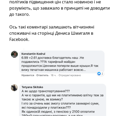
політиків підвищення цін стало новиною і не
розуміють, що заважало в принципі не доводити
до такого.
Ось такі коментарі залишають вітчизняні
споживачі на сторінці Дениса Шмигаля в
Facebook.