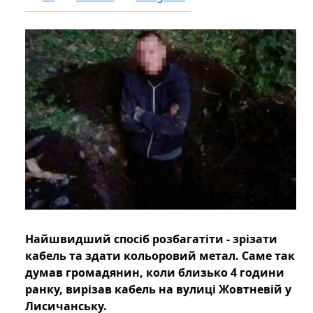
Найшвидший спосіб розбагатіти - зрізати
кабель та здати кольоровий метал. Саме так
думав громадянин, коли близько 4 години
ранку, вирізав кабель на вулиці Жовтневій у
Лисичанську.