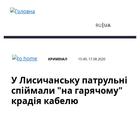
Перейти до основного вмісту
RU
UA
КРИМІНАЛ
15:49, 17.08.2020
У Лисичанську патрульні
спіймали "на гарячому"
крадія кабелю