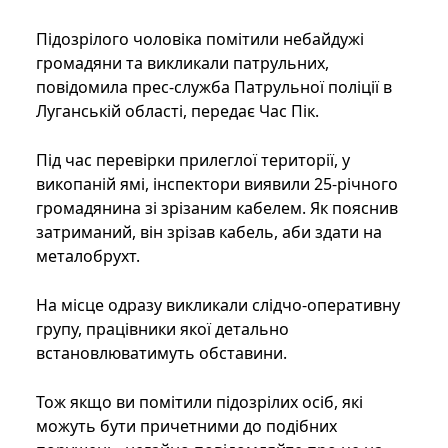
Підозрілого чоловіка помітили небайдужі
громадяни та викликали патрульних,
повідомила прес-служба Патрульної поліції в
Луганській області, передає Час Пік.
Під час перевірки прилеглої території, у
викопаній ямі, інспектори виявили 25-річного
громадянина зі зрізаним кабелем. Як пояснив
затриманий, він зрізав кабель, аби здати на
металобрухт.
На місце одразу викликали слідчо-оперативну
групу, працівники якої детально
встановлюватимуть обставини.
Тож якщо ви помітили підозрілих осіб, які
можуть бути причетними до подібних