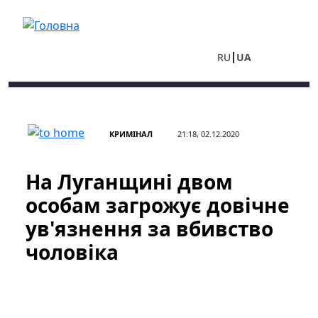
Перейти до основного вмісту
RU
UA
КРИМІНАЛ
21:18, 02.12.2020
На Луганщині двом
особам загрожує довічне
ув'язнення за вбивство
чоловіка