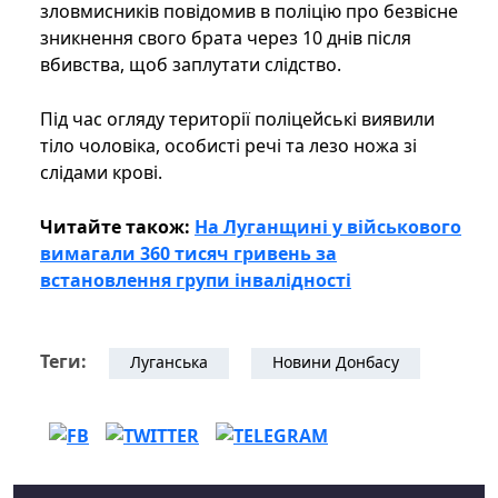
зловмисників повідомив в поліцію про безвісне
зникнення свого брата через 10 днів після
вбивства, щоб заплутати слідство.
Під час огляду території поліцейські виявили
тіло чоловіка, особисті речі та лезо ножа зі
слідами крові.
Читайте також:
На Луганщині у військового
вимагали 360 тисяч гривень за
встановлення групи інвалідності
Теги:
Луганська
Новини Донбасу