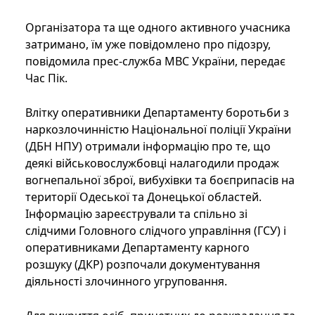
Організатора та ще одного активного учасника
затримано, їм уже повідомлено про підозру,
повідомила прес-служба МВС України, передає
Час Пік.
Влітку оперативники Департаменту боротьби з
наркозлочинністю Національної поліції України
(ДБН НПУ) отримали інформацію про те, що
деякі військовослужбовці налагодили продаж
вогнепальної зброї, вибухівки та боєприпасів на
території Одеської та Донецької областей.
Інформацію зареєстрували та спільно зі
слідчими Головного слідчого управління (ГСУ) і
оперативниками Департаменту карного
розшуку (ДКР) розпочали документування
діяльності злочинного угруповання.