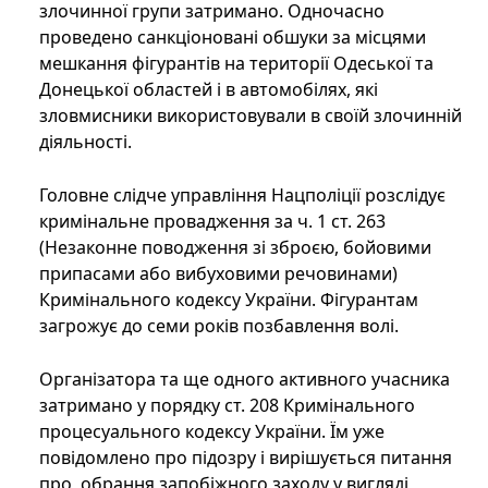
злочинної групи затримано. Одночасно
проведено санкціоновані обшуки за місцями
мешкання фігурантів на території Одеської та
Донецької областей і в автомобілях, які
зловмисники використовували в своїй злочинній
діяльності.
Головне слідче управління Нацполіції розслідує
кримінальне провадження за ч. 1 ст. 263
(Незаконне поводження зі зброєю, бойовими
припасами або вибуховими речовинами)
Кримінального кодексу України. Фігурантам
загрожує до семи років позбавлення волі.
Організатора та ще одного активного учасника
затримано у порядку ст. 208 Кримінального
процесуального кодексу України. Їм уже
повідомлено про підозру і вирішується питання
про обрання запобіжного заходу у вигляді