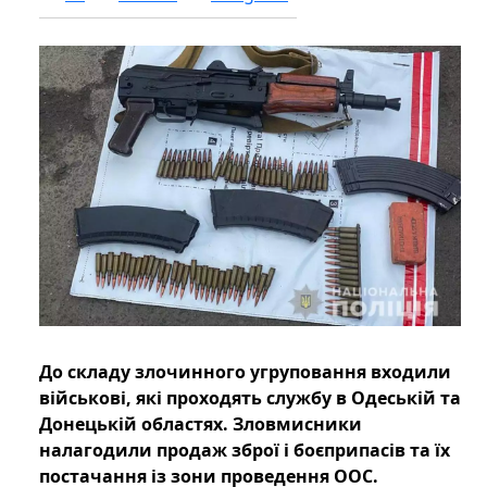
До складу злочинного угруповання входили
військові, які проходять службу в Одеській та
Донецькій областях. Зловмисники
налагодили продаж зброї і боєприпасів та їх
постачання із зони проведення ООС.