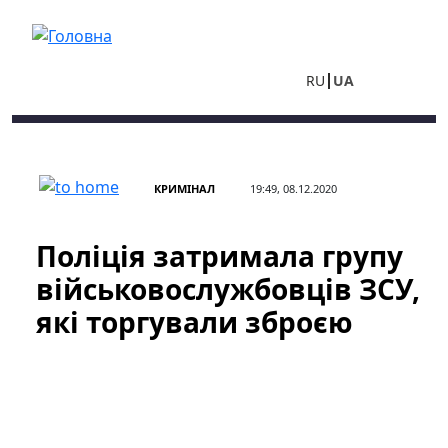
Перейти до основного вмісту
RU
UA
КРИМІНАЛ
19:49, 08.12.2020
Поліція затримала групу
військовослужбовців ЗСУ,
які торгували зброєю