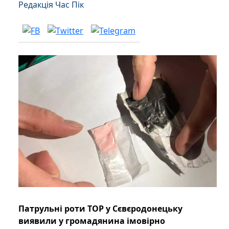
Редакція Час Пік
Патрульні роти ТОР у Сєвєродонецьку
виявили у громадянина імовірно