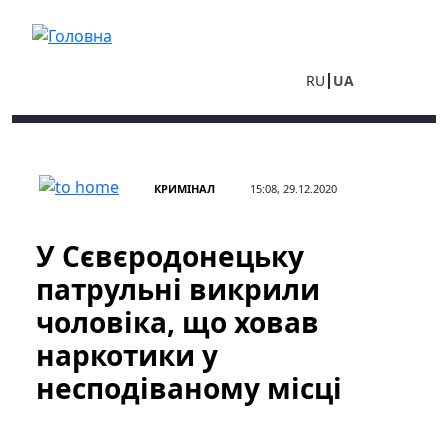
Перейти до основного вмісту
RU
UA
КРИМІНАЛ
15:08, 29.12.2020
У Сєвєродонецьку
патрульні викрили
чоловіка, що ховав
наркотики у
несподіваному місці