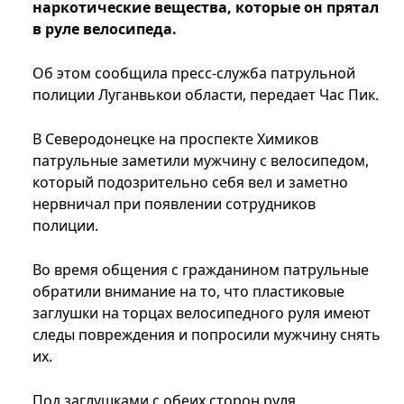
наркотические вещества, которые он прятал
в руле велосипеда.
Об этом сообщила пресс-служба патрульной
полиции Луганвькои области, передает Час Пик.
В Северодонецке на проспекте Химиков
патрульные заметили мужчину с велосипедом,
который подозрительно себя вел и заметно
нервничал при появлении сотрудников
полиции.
Во время общения с гражданином патрульные
обратили внимание на то, что пластиковые
заглушки на торцах велосипедного руля имеют
следы повреждения и попросили мужчину снять
их.
Под заглушками с обеих сторон руля,