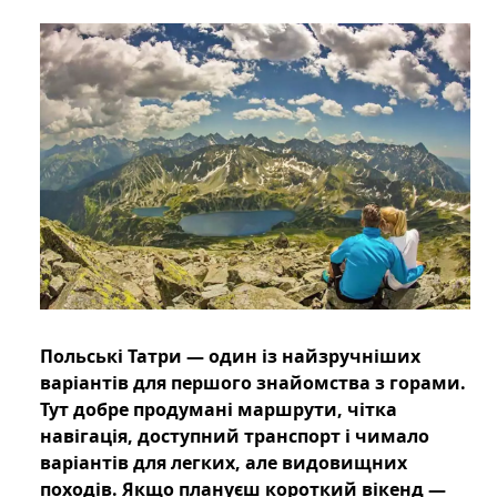
Польські Татри — один із найзручніших
варіантів для першого знайомства з горами.
Тут добре продумані маршрути, чітка
навігація, доступний транспорт і чимало
варіантів для легких, але видовищних
походів. Якщо плануєш короткий вікенд —