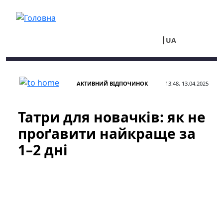
Перейти до основного вмісту
UA
RU
АКТИВНИЙ ВІДПОЧИНОК
13:48, 13.04.2025
Татри для новачків: як не
проґавити найкраще за
1–2 дні