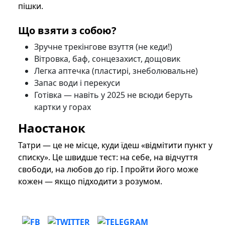
пішки.
Що взяти з собою?
Зручне трекінгове взуття (не кеди!)
Вітровка, баф, сонцезахист, дощовик
Легка аптечка (пластирі, знеболювальне)
Запас води і перекуси
Готівка — навіть у 2025 не всюди беруть
картки у горах
Наостанок
Татри — це не місце, куди їдеш «відмітити пункт у
списку». Це швидше тест: на себе, на відчуття
свободи, на любов до гір. І пройти його може
кожен — якщо підходити з розумом.