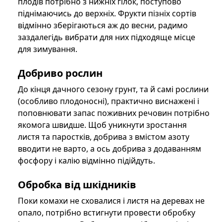
плодів потрібно з нижніх гілок, поступово
піднімаючись до верхніх. Фрукти пізніх сортів
відмінно зберігаються аж до весни, радимо
заздалегідь вибрати для них підходяще місце
для зимування.
Добриво рослин
До кінця дачного сезону грунт, та й самі рослини
(особливо плодоносні), практично виснажені і
поповнювати запас поживних речовин потрібно
якомога швидше. Щоб уникнути зростання
листя та паростків, добрива з вмістом азоту
вводити не варто, а ось добрива з додаванням
фосфору і калію відмінно підійдуть.
Обробка від шкідників
Поки комахи не сховалися і листя на деревах не
опало, потрібно встигнути провести обробку