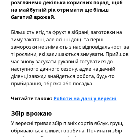
розглянемо декілька корисних порад, щоб
на майбутній рік отримати ще більш
багатий врожай.
Більшість ягід та фруктів зібрані, заготовки на
зиму закатані, але осінні дощі та перші
заморозки не знімають з нас відповідальності за
ті рослини, які залишаються зимувати. Прийшов
час знову засукати рукави й готуватися до
наступного дачного сезону, адже на дачній
ділянці завжди знайдеться робота, будь-то
прибирання, обрізка або посадка.
Читайте також:
Роботи на дачі у вересні
Збір врожаю
У вересні триває збір пізніх сортів яблук, груш,
обриваються сливи, горобина. Починати збір