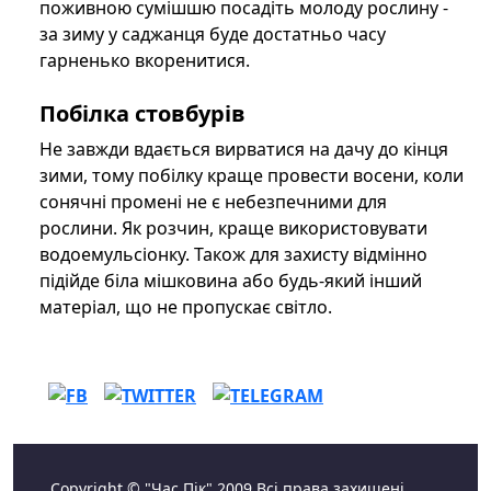
поживною сумішшю посадіть молоду рослину -
за зиму у саджанця буде достатньо часу
гарненько вкоренитися.
Побілка стовбурів
Не завжди вдається вирватися на дачу до кінця
зими, тому побілку краще провести восени, коли
сонячні промені не є небезпечними для
рослини. Як розчин, краще використовувати
водоемульсіонку. Також для захисту відмінно
підійде біла мішковина або будь-який інший
матеріал, що не пропускає світло.
Copyright © "Час Пік" 2009 Всі права захищені