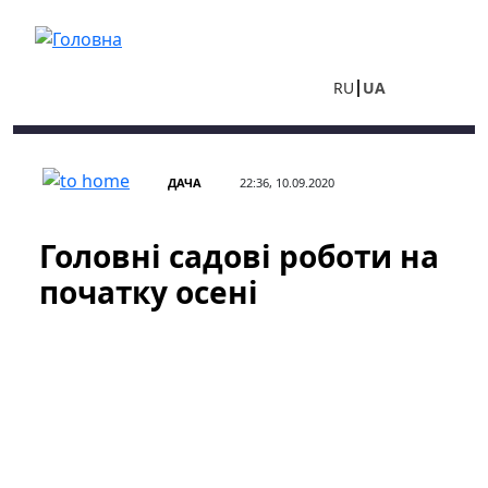
Перейти до основного вмісту
RU
UA
ДАЧА
22:36, 10.09.2020
Головні садові роботи на
початку осені