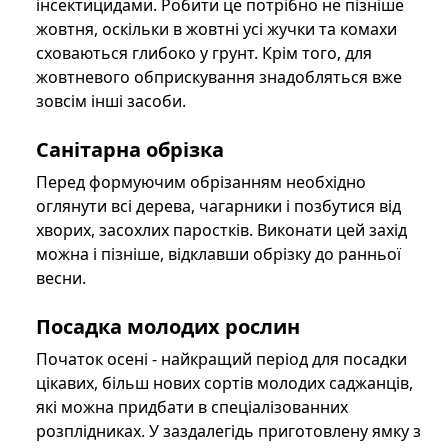
інсектицидами. Робити це потрібно не пізніше
жовтня, оскільки в жовтні усі жучки та комахи
сховаються глибоко у грунт. Крім того, для
жовтневого обприскування знадобляться вже
зовсім інші засоби.
Санітарна обрізка
Перед формуючим обрізанням необхідно
оглянути всі дерева, чагарники і позбутися від
хворих, засохлих паростків. Виконати цей захід
можна і пізніше, відклавши обрізку до ранньої
весни.
Посадка молодих рослин
Початок осені - найкращий період для посадки
цікавих, більш нових сортів молодих саджанців,
які можна придбати в спеціалізованних
розплідниках. У заздалегідь приготовлену ямку з