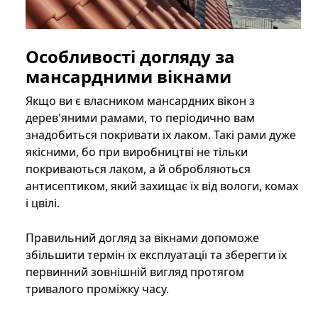
Особливості догляду за
мансардними вікнами
Якщо ви є власником мансардних вікон з
дерев'яними рамами, то періодично вам
знадобиться покривати їх лаком. Такі рами дуже
якісними, бо при виробництві не тільки
покриваються лаком, а й обробляються
антисептиком, який захищає їх від вологи, комах
і цвілі.
Правильний догляд за вікнами допоможе
збільшити термін їх експлуатації та зберегти їх
первинний зовнішній вигляд протягом
тривалого проміжку часу.