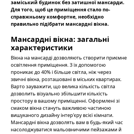
заміський будинок без затишної мансарди.
Для того, щоб це приміщення стало по-
справжньому комфортне, необхідно
правильно підібрати мансардні вікна.
Мансардні вікна: загальні
характеристики
Вікна на мансарді дозволяють створити приємне
освітлення приміщення. З їх допомогою
проникає до 40% і більше світла, ніж через
звичні вікна, розташовані в міських квартирах.
Варто зауважити, що велика кількість світла
дозволить візуально збільшити кількість
простору в вашому приміщенні. Оформлені зі
смаком вікна стануть важливою частиною
вишуканого дизайну інтер'єру всієї кімнати.
Мансардні вікна дозволять вам в будь-який час
насолоджуватися мальовничими пейзажами й