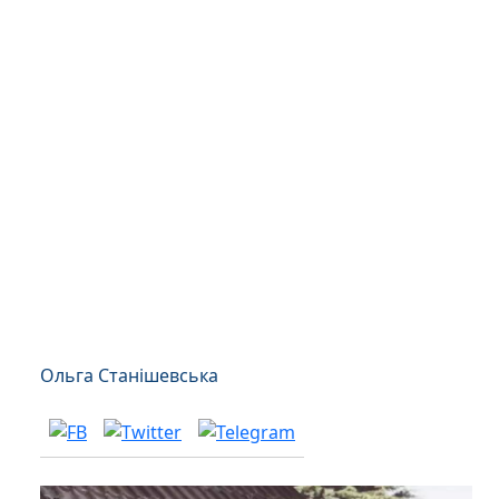
Ольга Станішевська