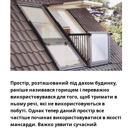
Простір, розташований під дахом будинку,
раніше називався горищем і переважно
використовувався для того, щоб тримати в
ньому речі, які не використовуються в
побуті. Однак тепер даний простір все
частіше починає використовуватися в якості
мансарди. Важко уявити сучасний