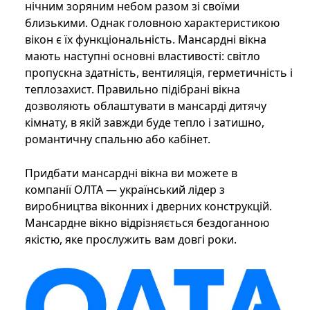
нічним зоряним небом разом зі своїми
близькими. Однак головною характеристикою
вікон є їх функціональність. Мансардні вікна
мають наступні основні властивості: світло
пропускна здатність, вентиляція, герметичність і
теплозахист. Правильно підібрані вікна
дозволяють облаштувати в мансарді дитячу
кімнату, в якій завжди буде тепло і затишно,
романтичну спальню або кабінет.
Придбати мансардні вікна ви можете в
компанії ОЛТА — український лідер з
виробництва віконних і дверних конструкцій.
Мансардне вікно відрізняється бездоганною
якістю, яке прослужить вам довгі роки.