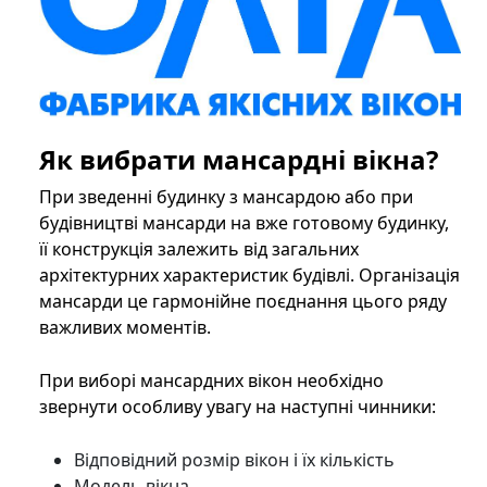
Як вибрати мансардні вікна?
При зведенні будинку з мансардою або при
будівництві мансарди на вже готовому будинку,
її конструкція залежить від загальних
архітектурних характеристик будівлі. Організація
мансарди це гармонійне поєднання цього ряду
важливих моментів.
При виборі мансардних вікон необхідно
звернути особливу увагу на наступні чинники:
Відповідний розмір вікон і їх кількість
Модель вікна