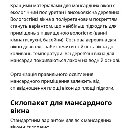
Кращими матеріалами для мансардних вікон є
екологічний поліуретан і високоякісна деревина.
Вологостійкі вікна з поліуретановим покриттям
стануть варіантом, що найбільш підходить для
приміщень з підвищеною вологістю (ванні
кімнати, кухні, басейни). Соснова деревина для
вікон дозволяє забезпечити стійкість вікна до
коливань температури. Всі дерев'яні вікна для
мансарди покриваються лаком на водній основі.
Організація правильного освітлення
мансардного приміщення залежить від
співвідношення площі вікон до площі підлоги.
Склопакет для мансардного
вікна
Стандартним варіантом для всіх мансардних
вікон є склопакет.