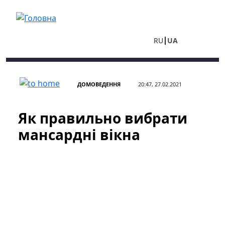
Перейти до основного вмісту
RU
UA
ДОМОВЕДЕННЯ
20:47, 27.02.2021
Як правильно вибрати
мансардні вікна