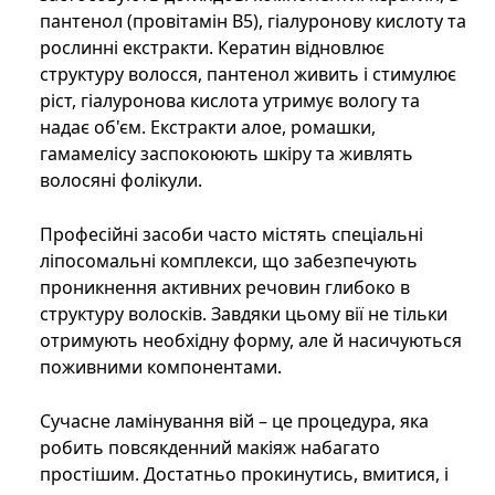
пантенол (провітамін В5), гіалуронову кислоту та
рослинні екстракти. Кератин відновлює
структуру волосся, пантенол живить і стимулює
ріст, гіалуронова кислота утримує вологу та
надає об'єм. Екстракти алое, ромашки,
гамамелісу заспокоюють шкіру та живлять
волосяні фолікули.
Професійні засоби часто містять спеціальні
ліпосомальні комплекси, що забезпечують
проникнення активних речовин глибоко в
структуру волосків. Завдяки цьому вії не тільки
отримують необхідну форму, але й насичуються
поживними компонентами.
Сучасне ламінування вій – це процедура, яка
робить повсякденний макіяж набагато
простішим. Достатньо прокинутись, вмитися, і