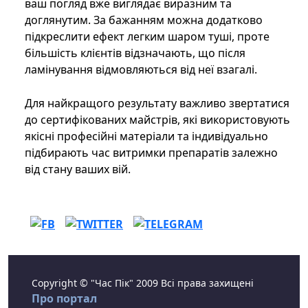
ваш погляд вже виглядає виразним та
доглянутим. За бажанням можна додатково
підкреслити ефект легким шаром туші, проте
більшість клієнтів відзначають, що після
ламінування відмовляються від неї взагалі.
Для найкращого результату важливо звертатися
до сертифікованих майстрів, які використовують
якісні професійні матеріали та індивідуально
підбирають час витримки препаратів залежно
від стану ваших вій.
Copyright © "Час Пік" 2009 Всі права захищені
Про портал