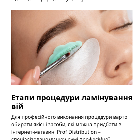
Етапи процедури ламінування
вій
Для професійного виконання процедури варто
обирати якісні засоби, які можна придбати в
інтернет-магазині Prof Distribution –
спеціалізованому шоу-румі професійної