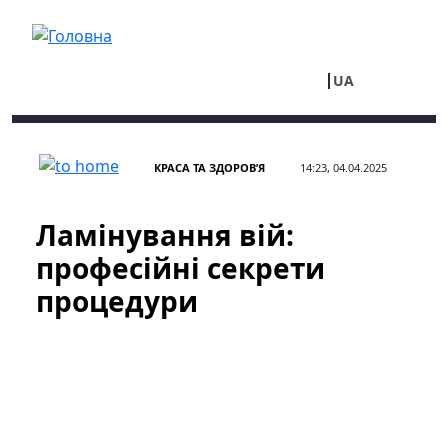
Перейти до основного вмісту
UA
RU
КРАСА ТА ЗДОРОВ’Я
14:23, 04.04.2025
Ламінування вій:
професійні секрети
процедури