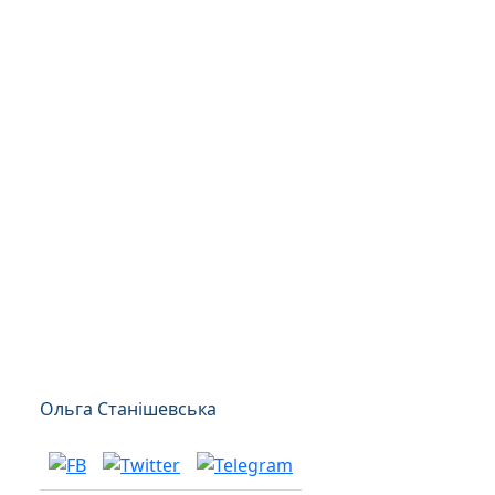
Ольга Станішевська