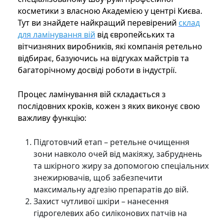
косметики з власною Академією у центрі Києва.
Тут ви знайдете найкращий перевірений
склад
для ламінування вій
від європейських та
вітчизняних виробників, які компанія ретельно
відбирає, базуючись на відгуках майстрів та
багаторічному досвіді роботи в індустрії.
Процес ламінування вій складається з
послідовних кроків, кожен з яких виконує свою
важливу функцію:
Підготовчий етап – ретельне очищення
зони навколо очей від макіяжу, забруднень
та шкірного жиру за допомогою спеціальних
знежирювачів, щоб забезпечити
максимальну адгезію препаратів до вій.
Захист чутливої шкіри – нанесення
гідрогелевих або силіконових патчів на