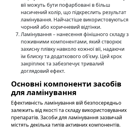
вії можуть бути пофарбовані в більш
насичений колір, що підкреслить результат
ламінування. Найчастіше використовуються
чорний або коричневий відтінки.
Ламінування – нанесення фінішного складу з
поживними компонентами, який створює
захисну плівку навколо кожної вії, надаючи
їм блиску та додаткового об'єму. Цей крок
закріплює та забезпечує тривалий
доглядовий ефект.
Основні компоненти засобів
для ламінування
Ефективність ламінування вій безпосередньо
залежить від якості та складу використовуваних
препаратів. Засоби для ламінування зазвичай
містять декілька типів активних компонентів.