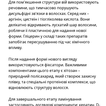
Для пом'якшення структури вій використовують
речовини, що тимчасово порушують
дисульфідні зв'язки в волосках. Серед них –
аргінін, цистеїн і тіогліколева кислота. Вони
делікатно відкривають лускатий шар волосини,
роблячи її пластичною для надання нової
форми. Гліцерин у складі таких препаратів
запобігає пересушуванню під час хімічного
впливу.
Після надання формі нового вигляду
використовуються фіксатори. Важливими
компонентами цього етапу є хітозан –
природний полісахарид, який створює захисну
плівку, та спеціальні протеїнові комплекси, що
відновлюють структуру волосся.
Для завершального етапу ламінування
застосовують доглядові компоненти: кератин, D-