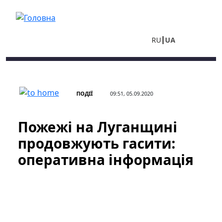
Перейти до основного вмісту
RU
UA
ПОДІЇ
09:51, 05.09.2020
Пожежі на Луганщині
продовжують гасити:
оперативна інформація