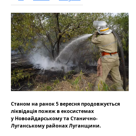
Станом на ранок 5 вересня продовжується
ліквідація пожеж в екосистемах
у Новоайдарському та Станично-
Луганському районах Луганщини.