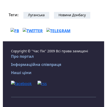
Теги:
Луганська
Новини Донбасу
Copyright © "Час Пік" 2009 Всі права захищені
Про портал
Інформаційна співпраця
Наші ціни