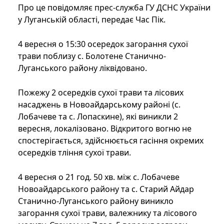
Про це повідомляє прес-служба ГУ ДСНС України
у Луганській області, передає Час Пік.
4 вересня о 15:30 осередок загорання сухої
трави поблизу с. Болотене Станично-
Луганського району ліквідовано.
Пожежу 2 осередків сухої трави та лісових
насаджень в Новоайдарському районі (с.
Лобачеве та с. Лопаскине), які виникли 2
вересня, локалізовано. Відкритого вогню не
спостерігається, здійснюється гасіння окремих
осередків тління сухої трави.
4 вересня о 21 год. 50 хв. між с. Лобачеве
Новоайдарського району та с. Старий Айдар
Станично-Луганського району виникло
загорання сухої трави, валежнику та лісового