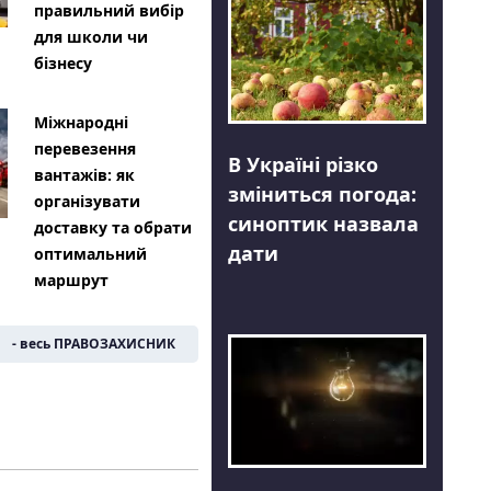
правильний вибір
для школи чи
бізнесу
Міжнародні
перевезення
В Україні різко
вантажів: як
зміниться погода:
організувати
синоптик назвала
доставку та обрати
дати
оптимальний
маршрут
- весь ПРАВОЗАХИСНИК