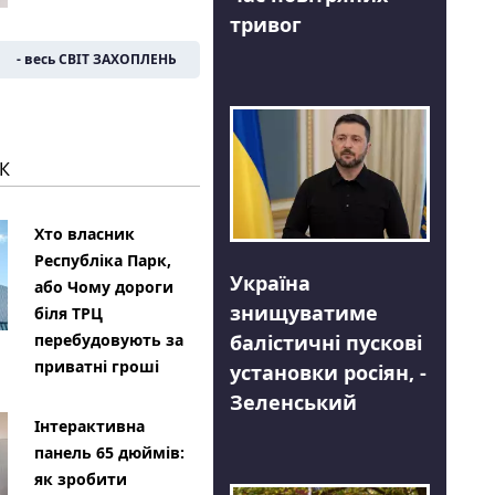
тривог
- весь СВІТ ЗАХОПЛЕНЬ
К
Хто власник
Республіка Парк,
Україна
або Чому дороги
знищуватиме
біля ТРЦ
балістичні пускові
перебудовують за
приватні гроші
установки росіян, -
Зеленський
Інтерактивна
панель 65 дюймів:
як зробити