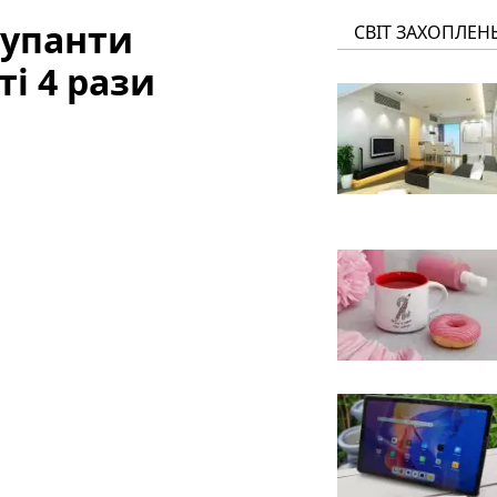
купанти
СВІТ ЗАХОПЛЕН
і 4 рази