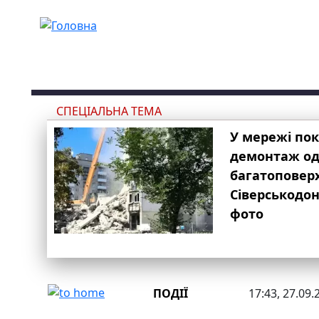
Перейти до основного вмісту
СПЕЦІАЛЬНА ТЕМА
У мережі по
демонтаж одн
багатоповер
Сіверськодон
фото
ПОДІЇ
17:43, 27.09.