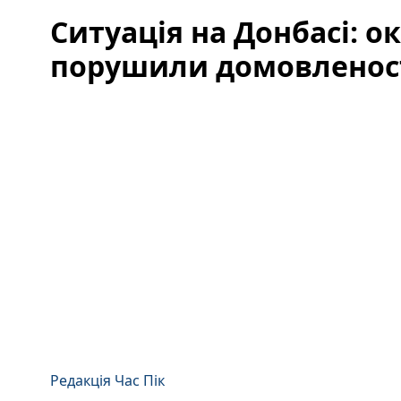
Ситуація на Донбасі: о
порушили домовленост
Редакція Час Пік