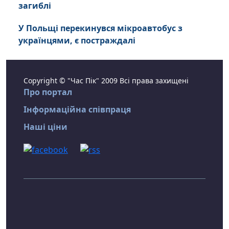
загиблі
У Польщі перекинувся мікроавтобус з
українцями, є постраждалі
Copyright © "Час Пік" 2009 Всі права захищені
Про портал
Інформаційна співпраця
Наші ціни