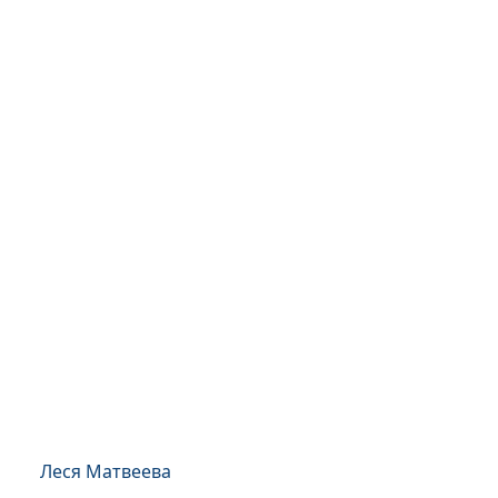
Леся Матвеева