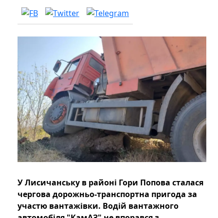
У Лисичанську в районі Гори Попова сталася
чергова дорожньо-транспортна пригода за
участю вантажівки. Водій вантажного
автомобіля "КамАЗ" не впорався з