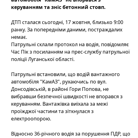
керуванням та зніс бетонний стовп.
ДТП сталася сьогодні, 17 жовтня, близько 9:00
ранку. За попередніми даними, постраждалих
немає.
Патрульні склали протокол на водія, повідомляє
Час Пік з посиланням на прес-службу патрульної
поліції Луганської області.
Патрульні встановили, що водій вантажного
автомобіля "КамАЗ", рухаючись по вул.
Донсодівській, в районі Гори Попова, не
вибравши безпечної швидкості не впорався з
керуванням. Вантажівка виїхала за межі
проїжджої частини та зіткнулася з
електроопорою.
Відносно 36-річного водія за порушення ПДР, що