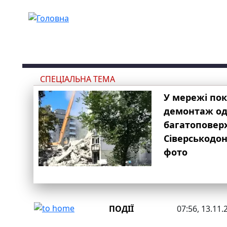
Перейти до основного вмісту
СПЕЦІАЛЬНА ТЕМА
У мережі по
демонтаж одн
багатоповер
Сіверськодон
фото
ПОДІЇ
07:56, 13.11.