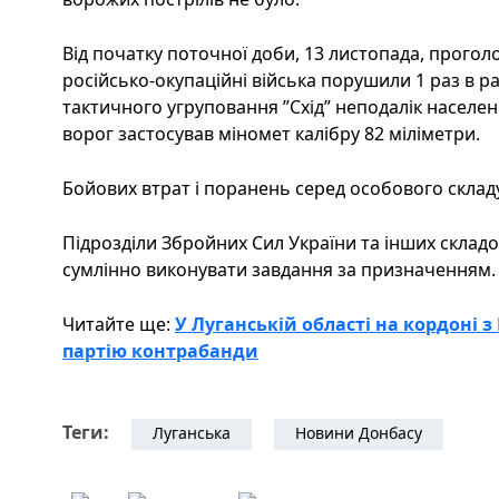
Від початку поточної доби, 13 листопада, прог
російсько-окупаційні війська порушили 1 раз в р
тактичного угруповання ”Схід” неподалік населено
ворог застосував міномет калібру 82 міліметри.
Бойових втрат і поранень серед особового склад
Підрозділи Збройних Сил України та інших скла
сумлінно виконувати завдання за призначенням.
Читайте ще:
У Луганській області на кордоні
партію контрабанди
Теги:
Луганська
Новини Донбасу