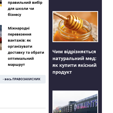
правильний вибір
для школи чи
бізнесу
Міжнародні
перевезення
вантажів: як
організувати
Чим відрізняється
доставку та обрати
натуральний мед:
оптимальний
як купити якісний
маршрут
продукт
- весь ПРАВОЗАХИСНИК