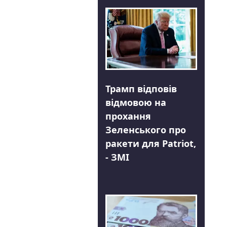
Трамп відповів
відмовою на
прохання
Зеленського про
ракети для Patriot,
- ЗМІ