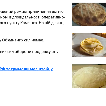
олошений режим припинення вогню
айоні відповідальності оперативно-
го пункту Кам’янка. На цій ділянці
у Об’єднаних сил немає.
дових сил оборони продовжують
 з РФ затримали масштабну