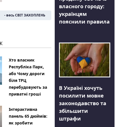
власного городу:
українцям
- весь СВІТ ЗАХОПЛЕНЬ
пояснили правила
К
Хто власник
Республіка Парк,
або Чому дороги
біля ТРЦ
В Україні хочуть
перебудовують за
приватні гроші
посилити мовне
законодавство та
Інтерактивна
збільшити
панель 65 дюймів:
штрафи
як зробити