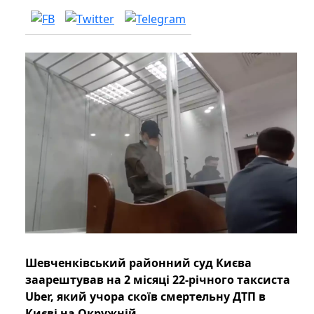
Шевченківський районний суд Києва
заарештував на 2 місяці 22-річного таксиста
Uber, який учора скоїв смертельну ДТП в
Києві на Окружній.