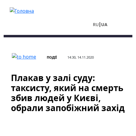
Перейти до основного вмісту
RU
UA
ПОДІЇ
14:30, 14.11.2020
Плакав у залі суду:
таксисту, який на смерть
збив людей у Києві,
обрали запобіжний захід