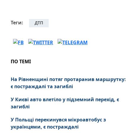
Теги:
ДТП
ПО ТЕМІ
На Рівненщині потяг протаранив маршрутку:
є постраждалі та загиблі
У Києві авто влетіло у підземний перехід, є
загиблі
У Польщі перекинувся мікроавтобус з
українцями, є постраждалі