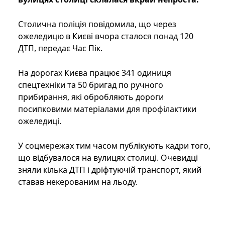
Столична поліція повідомила, що через
ожеледицю в Києві вчора сталося понад 120
ДТП, передає Час Пік.
На дорогах Києва працює 341 одиниця
спецтехніки та 50 бригад по ручного
прибирання, які обробляють дороги
посипковими матеріалами для профілактики
ожеледиці.
У соцмережах тим часом публікують кадри того,
що відбувалося на вулицях столиці. Очевидці
зняли кілька ДТП і дріфтуючій транспорт, який
ставав некерованим на льоду.