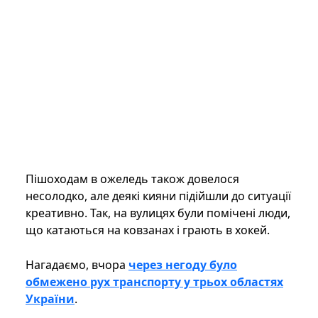
Пішоходам в ожеледь також довелося
несолодко, але деякі кияни підійшли до ситуації
креативно. Так, на вулицях були помічені люди,
що катаються на ковзанах і грають в хокей.
Нагадаємо, вчора
через негоду було
обмежено рух транспорту у трьох областях
України
.