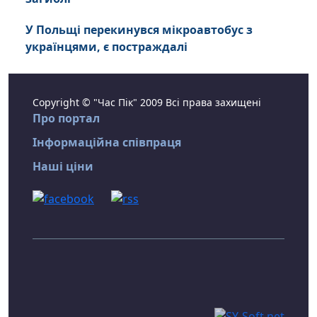
У Польщі перекинувся мікроавтобус з
українцями, є постраждалі
Copyright © "Час Пік" 2009 Всі права захищені
Про портал
Інформаційна співпраця
Наші ціни