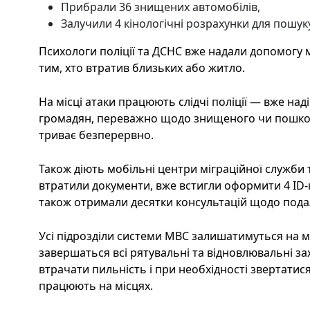
Прибрали 36 знищених автомобілів,
Залучили 4 кінологічні розрахунки для пошук
Психологи поліції та ДСНС вже надали допомогу 
тим, хто втратив близьких або житло.
На місці атаки працюють слідчі поліції — вже на
громадян, переважно щодо знищеного чи пошко
триває безперервно.
Також діють мобільні центри міграційної служби т
втратили документи, вже встигли оформити 4 ID-к
також отримали десятки консультацій щодо пода
Усі підрозділи системи МВС залишатимуться на міс
завершаться всі рятувальні та відновлювальні за
втрачати пильність і при необхідності звертатис
працюють на місцях.