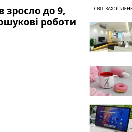
в зросло до 9,
СВІТ ЗАХОПЛЕН
ошукові роботи