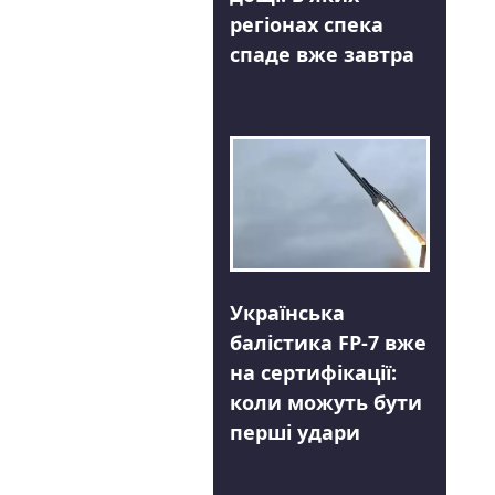
регіонах спека
спаде вже завтра
Українська
балістика FP-7 вже
на сертифікації:
коли можуть бути
перші удари