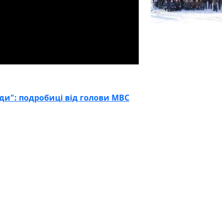
ди": подробиці від голови МВС