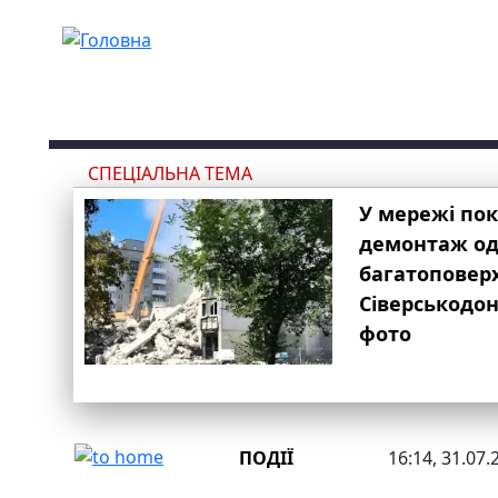
Перейти до основного вмісту
СПЕЦІАЛЬНА ТЕМА
У мережі по
демонтаж одн
багатоповер
Сіверськодон
фото
ПОДІЇ
16:14, 31.07.