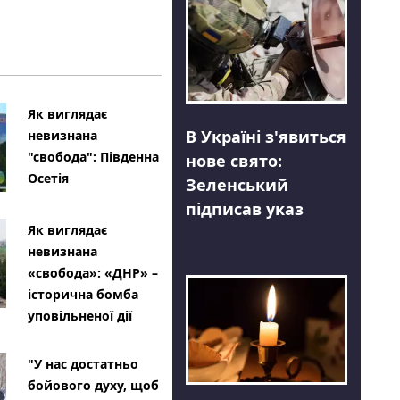
Як виглядає
В Україні з'явиться
невизнана
"свобода": Південна
нове свято:
Осетія
Зеленський
підписав указ
Як виглядає
невизнана
«свобода»: «ДНР» –
історична бомба
уповільненої дії
"У нас достатньо
бойового духу, щоб