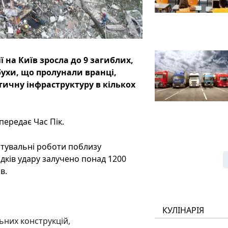
ї на Київ зросла до 9 загиблих,
бухи, що пролунали вранці,
ичну інфраструктуру в кількох
передає Час Пік.
ятувальні роботи поблизу
ідків удару залучено понад 1200
в.
КУЛІНАРІЯ
ьних конструкцій,