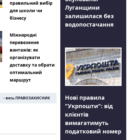
правильний вибір
Луганщини
для школи чи
залишилася без
бізнесу
водопостачання
Міжнародні
перевезення
вантажів: як
організувати
доставку та обрати
оптимальний
маршрут
Нові правила
- весь ПРАВОЗАХИСНИК
"Укрпошти": від
клієнтів
вимагатимуть
податковий номер