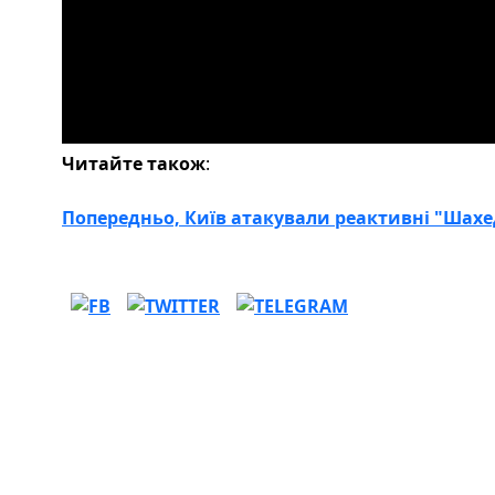
Читайте також
:
Попередньо, Київ атакували реактивні "Шахе