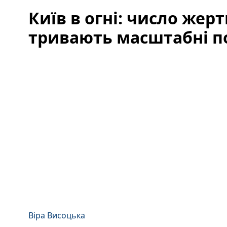
Київ в огні: число жерт
тривають масштабні п
Віра Висоцька