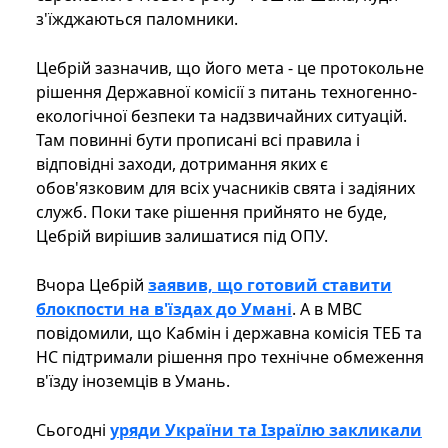
з'їжджаються паломники.
Цебрій зазначив, що його мета - це протокольне
рішення Державної комісії з питань техногенно-
екологічної безпеки та надзвичайних ситуацій.
Там повинні бути прописані всі правила і
відповідні заходи, дотримання яких є
обов'язковим для всіх учасників свята і задіяних
служб. Поки таке рішення прийнято не буде,
Цебрій вирішив залишатися під ОПУ.
Вчора Цебрій
заявив, що готовий ставити
блокпости на в'їздах до Умані
. А в МВС
повідомили, що Кабмін і державна комісія ТЕБ та
НС підтримали рішення про технічне обмеження
в'їзду іноземців в Умань.
Сьогодні
уряди України та Ізраїлю закликали