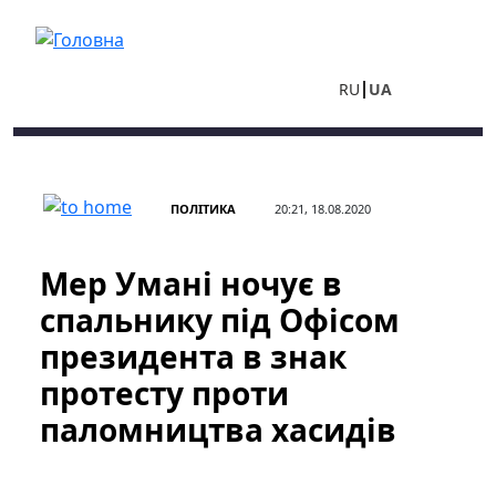
Перейти до основного вмісту
RU
UA
ПОЛІТИКА
20:21, 18.08.2020
Мер Умані ночує в
спальнику під Офісом
президента в знак
протесту проти
паломництва хасидів