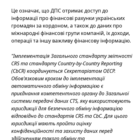
Це означає, що ДПС отримає доступ до
інформації про фінансові рахунки українських
громадян за кордоном, а також до даних про
міжнародні фінансові групи компаній, їх доходи,
операції та іншу важливу фінансову інформацію.
"Імплементація Загального стандарту звітності
CRS та стандарту Country-by-Country Reporting
(CbCR) координується Секретаріатом ОЕСР.
Обов’язковим кроком до імплементації
автоматичного обміну інформацією є
приєднання компетентного органу до Загальної
системи передачі даних CTS, яку використовують
юрисдикції для безпечного обміну інформацією
відповідно до стандартів CRS та CbC. Для цього
юрисдикції мають пройти оцінку
конфіденційності та захисту даних перед
здійсненням такого обміну та