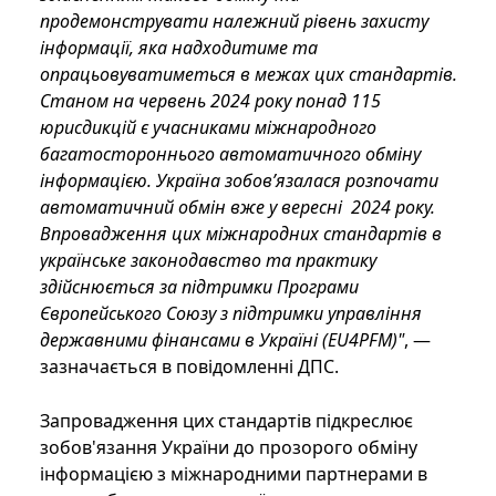
продемонструвати належний рівень захисту
інформації, яка надходитиме та
опрацьовуватиметься в межах цих стандартів.
Станом на червень 2024 року понад 115
юрисдикцій є учасниками міжнародного
багатостороннього автоматичного обміну
інформацією. Україна зобов’язалася розпочати
автоматичний обмін вже у вересні 2024 року.
Впровадження цих міжнародних стандартів в
українське законодавство та практику
здійснюється за підтримки Програми
Європейського Союзу з підтримки управління
державними фінансами в Україні (EU4PFM)"
, —
зазначається в повідомленні ДПС.
Запровадження цих стандартів підкреслює
зобов'язання України до прозорого обміну
інформацією з міжнародними партнерами в