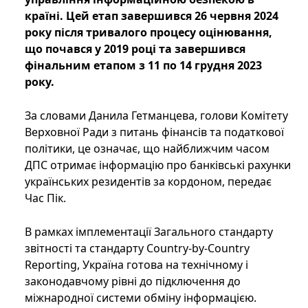
країні. Цей етап завершився 26 червня 2024
року після тривалого процесу оцінювання,
що почався у 2019 році та завершився
фінальним етапом з 11 по 14 грудня 2023
року.
За словами Данила Гетманцева, голови Комітету
Верховної Ради з питань фінансів та податкової
політики, це означає, що найближчим часом
ДПС отримає інформацію про банківські рахунки
українських резидентів за кордоном, передає
Час Пік.
В рамках імплементації Загального стандарту
звітності та стандарту Country-by-Country
Reporting, Україна готова на технічному і
законодавчому рівні до підключення до
міжнародної системи обміну інформацією.