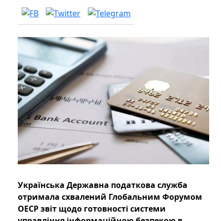
Українська Державна податкова служба
отримала схвалений Глобальним Форумом
ОЕСР звіт щодо готовності системи
управління інформаційною безпекою в