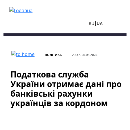
Перейти до основного вмісту
RU
UA
ПОЛІТИКА
20:37, 26.06.2024
Податкова служба
України отримає дані про
банківські рахунки
українців за кордоном