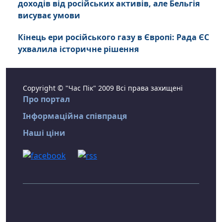
доходів від російських активів, але Бельгія
висуває умови
Кінець ери російського газу в Європі: Рада ЄС
ухвалила історичне рішення
Copyright © "Час Пік" 2009 Всі права захищені
Про портал
Інформаційна співпраця
Наші ціни