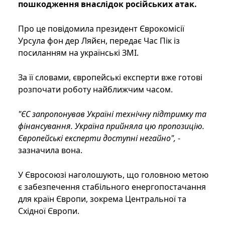
пошкодження внаслідок російських атак.
Про це повідомила президент Єврокомісії
Урсула фон дер Ляйєн, передає Час Пік із
посиланням на українські ЗМІ.
За її словами, європейські експерти вже готові
розпочати роботу найближчим часом.
"ЄС запропонував Україні технічну підтримку та
фінансування. Україна прийняла цю пропозицію.
Європейські експерти доступні негайно",
-
зазначила вона.
У Євросоюзі наголошують, що головною метою
є забезпечення стабільного енергопостачання
для країн Європи, зокрема Центральної та
Східної Європи.