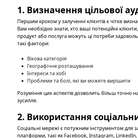
1. Визначення цільової ау
Першим кроком у залученні клієнтів є чітке визна
Вам необхідно знати, хто ваші потенційні клієнти,
продукт або послуга можуть ці потреби задоволь
такі фактори:
Вікова категорія
Географічне розташування
Інтереси та хобі
Проблеми та болі, які ви можете вирішити
Розуміння цих аспектів дозволить більш точно н
зусилля.
2. Використання соціальн
Соціальні мережі є потужним інструментом для з
платформи, такі як Facebook, Instagram, LinkedIn