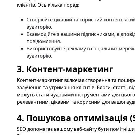
клієнтів. Ось кілька порад:
Створюйте цікавий та корисний контент, який
аудиторію.
Взаємодійте з вашими підписниками, відповід
повідомлення.
Використовуйте рекламу в соціальних мережа
аудиторію.
3. Контент-маркетинг
Контент-маркетинг включає створення та пошире
залучення та утримання клієнтів. Блоги, статті, в
можуть стати чудовими інструментами для цього
релевантним, цікавим та корисним для вашої ауди
4. Пошукова оптимізація (
SEO допомагає вашому веб-сайту бути помітніши