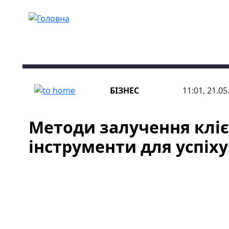
Перейти до основного вмісту
БІЗНЕС
11:01, 21.05
Методи залучення клієн
інструменти для успіху