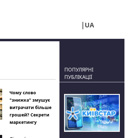
UA
RU
ПОПУЛЯРНІ
ПУБЛІКАЦІЇ
Чому слово
"знижка" змушує
витрачати більше
грошей? Секрети
маркетингу