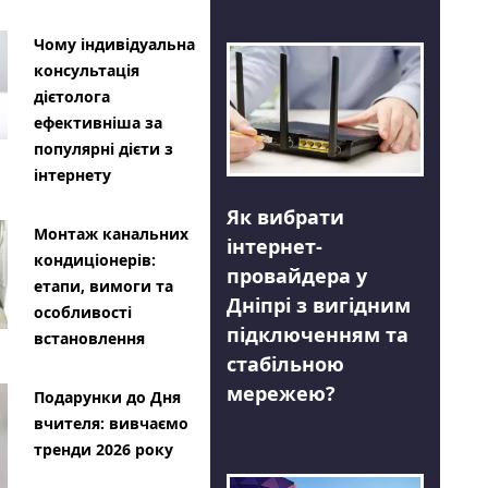
Чому індивідуальна
консультація
дієтолога
ефективніша за
популярні дієти з
інтернету
Як вибрати
Монтаж канальних
інтернет-
кондиціонерів:
провайдера у
етапи, вимоги та
Дніпрі з вигідним
особливості
підключенням та
встановлення
стабільною
мережею?
Подарунки до Дня
вчителя: вивчаємо
тренди 2026 року