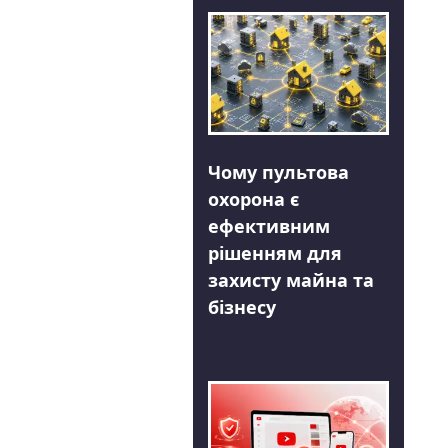
Чому пультова
охорона є
ефективним
рішенням для
захисту майна та
бізнесу