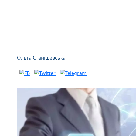
Ольга Станішевська