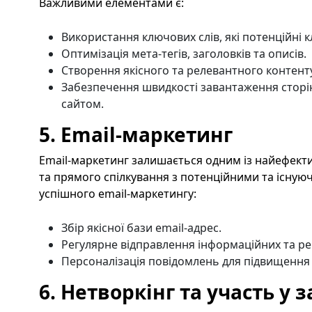
Важливими елементами є:
Використання ключових слів, які потенційні 
Оптимізація мета-тегів, заголовків та описів.
Створення якісного та релевантного контенту
Забезпечення швидкості завантаження сторін
сайтом.
5. Email-маркетинг
Email-маркетинг залишається одним із найефекти
та прямого спілкування з потенційними та існую
успішного email-маркетингу:
Збір якісної бази email-адрес.
Регулярне відправлення інформаційних та р
Персоналізація повідомлень для підвищення 
6. Нетворкінг та участь у 