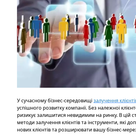
У сучасному бізнес-середовищі
залучення клієнті
успішного розвитку компанії. Без належної клієнт
ризикує залишитися невидимим на ринку. В цій с
методи залучення клієнтів та інструменти, які 
нових клієнтів та розширювати вашу бізнес-мере