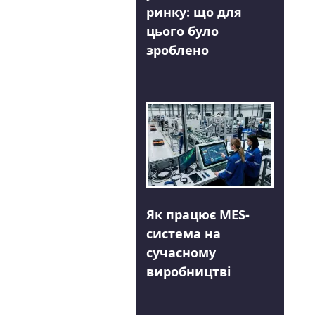
ринку: що для
цього було
зроблено
Як працює MES-
система на
сучасному
виробництві