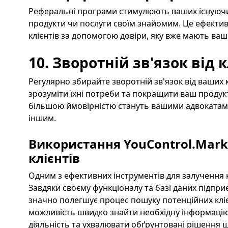
Реферальні програми стимулюють ваших існуючих
продукти чи послуги своїм знайомим. Це ефекти
клієнтів за допомогою довіри, яку вже мають ваші
10. Зворотній зв'язок від к
Регулярно збирайте зворотній зв'язок від ваших 
зрозуміти їхні потреби та покращити ваш продукт
більшою ймовірністю стануть вашими адвокатами
іншим.
Використання YouControl.Mark
клієнтів
Одним з ефективних інструментів для залучення к
Завдяки своєму функціоналу та базі даних підприє
значно полегшує процес пошуку потенційних кліє
можливість швидко знайти необхідну інформацію 
діяльність та ухвалювати обґрунтовані рішення 