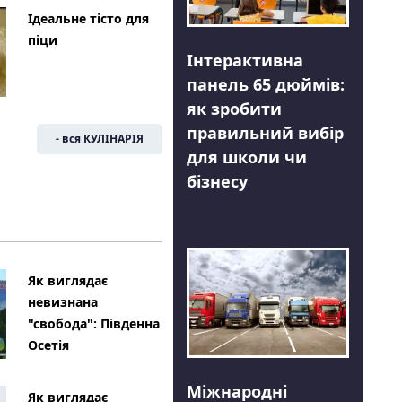
Ідеальне тісто для
піци
Інтерактивна
панель 65 дюймів:
як зробити
правильний вибір
- вся КУЛІНАРІЯ
для школи чи
бізнесу
Як виглядає
невизнана
"свобода": Південна
Осетія
Міжнародні
Як виглядає