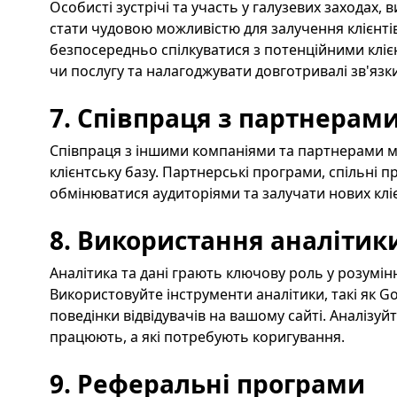
Особисті зустрічі та участь у галузевих заходах,
стати чудовою можливістю для залучення клієнтів
безпосередньо спілкуватися з потенційними кліє
чи послугу та налагоджувати довготривалі зв'язки
7. Співпраця з партнерам
Співпраця з іншими компаніями та партнерами
клієнтську базу. Партнерські програми, спільні 
обмінюватися аудиторіями та залучати нових кліє
8. Використання аналітик
Аналітика та дані грають ключову роль у розумінн
Використовуйте інструменти аналітики, такі як Go
поведінки відвідувачів на вашому сайті. Аналізуйте
працюють, а які потребують коригування.
9. Реферальні програми