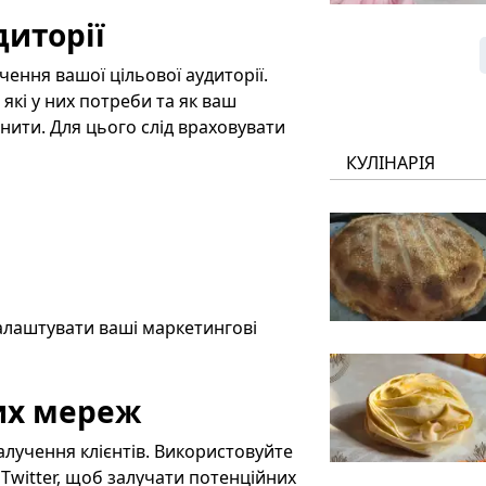
диторії
чення вашої цільової аудиторії.
 які у них потреби та як ваш
нити. Для цього слід враховувати
КУЛІНАРІЯ
алаштувати ваші маркетингові
их мереж
алучення клієнтів. Використовуйте
, Twitter, щоб залучати потенційних