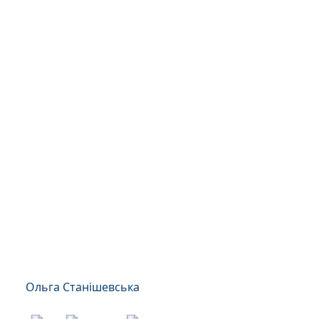
Ольга Станішевська