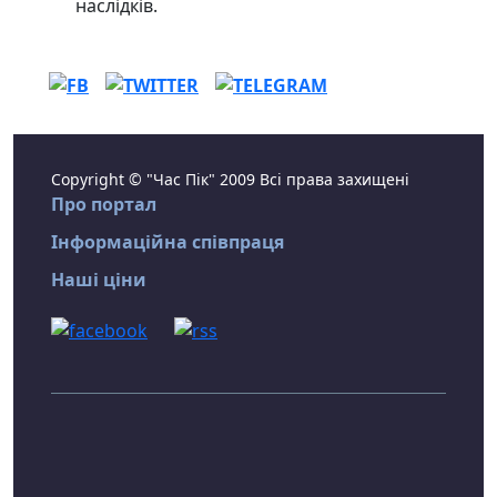
наслідків.
Copyright © "Час Пік" 2009 Всі права захищені
Про портал
Інформаційна співпраця
Наші ціни