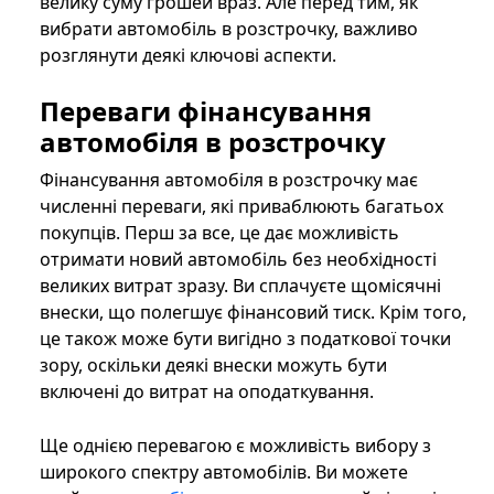
велику суму грошей враз. Але перед тим, як
вибрати автомобіль в розстрочку, важливо
розглянути деякі ключові аспекти.
Переваги фінансування
автомобіля в розстрочку
Фінансування автомобіля в розстрочку має
численні переваги, які приваблюють багатьох
покупців. Перш за все, це дає можливість
отримати новий автомобіль без необхідності
великих витрат зразу. Ви сплачуєте щомісячні
внески, що полегшує фінансовий тиск. Крім того,
це також може бути вигідно з податкової точки
зору, оскільки деякі внески можуть бути
включені до витрат на оподаткування.
Ще однією перевагою є можливість вибору з
широкого спектру автомобілів. Ви можете