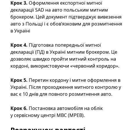
Крок 3.
Оформлення експортної митної
декларації SAD на авто польським митним
брокером. Цей документ підтверджує вивезення
авто з Польщі і є обов’язковим для розмитнення
в Україні
Крок 4.
Підготовка попередньої митної
декларації (ПД) в Україні митним брокером. Це
дозволяє швидко пройти митний контроль на
кордоні, використовуючи «червоний коридор».
Крок 5.
Перетин кордону і митне оформлення в
Україні. Після проходження митного контролю у
вас є 10 днів для повного розмитнення авто.
Крок 6.
Постановка автомобіля на облік
у сервісному центрі МВС (МРЕВ).
Розрахунок вартості