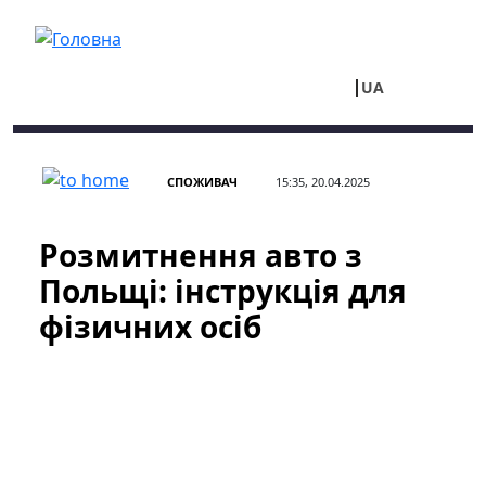
Перейти до основного вмісту
UA
RU
СПОЖИВАЧ
15:35, 20.04.2025
Розмитнення авто з
Польщі: інструкція для
фізичних осіб