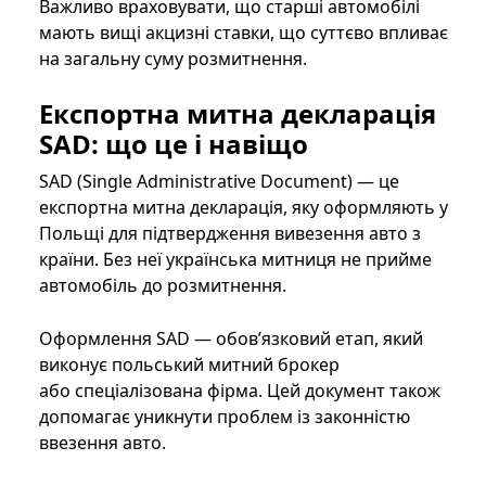
Важливо враховувати, що старші автомобілі
мають вищі акцизні ставки, що суттєво впливає
на загальну суму розмитнення.
Експортна митна декларація
SAD: що це і навіщо
SAD (Single Administrative Document) — це
експортна митна декларація, яку оформляють у
Польщі для підтвердження вивезення авто з
країни. Без неї українська митниця не прийме
автомобіль до розмитнення.
Оформлення SAD — обов’язковий етап, який
виконує польський митний брокер
або спеціалізована фірма. Цей документ також
допомагає уникнути проблем із законністю
ввезення авто.