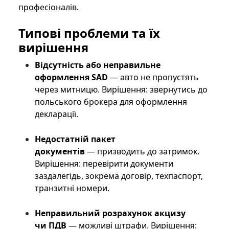
професіоналів.
Типові проблеми та їх
вирішення
Відсутність або неправильне
оформлення SAD
— авто не пропустять
через митницю. Вирішення: звернутись до
польського брокера для оформлення
декларації.
Недостатній пакет
документів
— призводить до затримок.
Вирішення: перевірити документи
заздалегідь, зокрема договір, техпаспорт,
транзитні номери.
Неправильний розрахунок акцизу
чи ПДВ
— можливі штрафи. Вирішення: