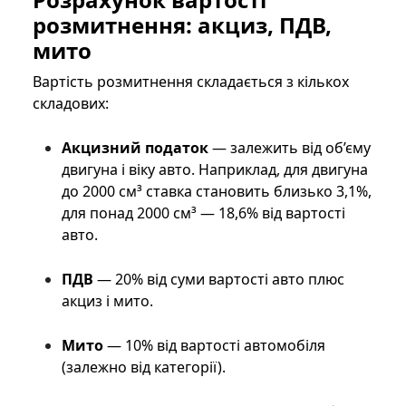
розмитнення: акциз, ПДВ,
мито
Вартість розмитнення складається з кількох
складових:
Акцизний податок
— залежить від об’єму
двигуна і віку авто. Наприклад, для двигуна
до 2000 см³ ставка становить близько 3,1%,
для понад 2000 см³ — 18,6% від вартості
авто.
ПДВ
— 20% від суми вартості авто плюс
акциз і мито.
Мито
— 10% від вартості автомобіля
(залежно від категорії).