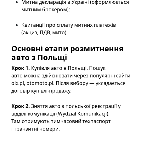
Митна декларація в Україні (оформлюється
митним брокером);
Квитанції про сплату митних платежів
(акциз, ПДВ, мито)
Основні етапи розмитнення
авто з Польщі
Крок 1.
Купівля авто в Польщі. Пошук
авто можна здійснювати через популярні сайти
olx.pl, otomoto.pl. Після вибору — укладається
договір купівлі-продажу.
Крок 2.
Зняття авто з польської реєстрації у
відділі комунікації (Wydział Komunikacji).
Там отримують тимчасовий техпаспорт
і транзитні номери.