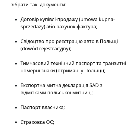
зібрати такі документи:
Договір купівлі-продажу (umowa kupna-
sprzedaży) або рахунок-фактура;
Свідоцтво про реєстрацію авто в Польщі
(dowód rejestracyjny);
Тимчасовий технічний паспорт та транзитні
номерні знаки (отримані у Польщі);
Експортна митна декларація SAD з
відмітками польської митниці;
Паспорт власника;
Страховка ОС;