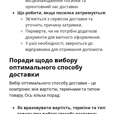
місцезнаходження посилки та
орієнтовний час доставки.
Що робити, якщо посилка затримується:
Зв'яжіться з сервісом доставки та
уточніть причину затримки.
Перевірте, чи не потрібні додаткові
документи для митного оформлення.
У разі необхідності, зверніться до
відправника для отримання допомоги.
Поради щодо вибору
оптимального способу
доставки
Вибір оптимального способу доставки – це
компроміс між вартістю, термінами та типом
товару. Ось кілька порад:
Як враховувати вартість, терміни та тип
товару при виборі способу доставки: