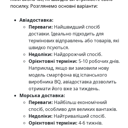
посилку. Розглянемо основні варіанти:
Авіадоставка:
Переваги:
Найшвидший спосіб
доставки. Ідеально підходить для
термінових відправлень або товарів, які
швидко псуються.
Недоліки:
Найдорожчий спосіб.
Орієнтовні терміни:
5-10 робочих днів.
Наприклад, якщо ви замовили нову
модель смартфона від іспанського
виробника BQ, авіадоставка дозволить
отримати його вже за тиждень.
Морська доставка:
Переваги:
Найбільш економічний
спосіб, особливо для великих вантажів.
Недоліки:
Найтриваліший спосіб.
Орієнтовні терміни:
4-6 тижнів.