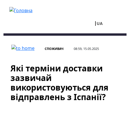
Перейти до основного вмісту
UA
RU
СПОЖИВАЧ
08:59, 15.05.2025
Які терміни доставки
зазвичай
використовуються для
відправлень з Іспанії?