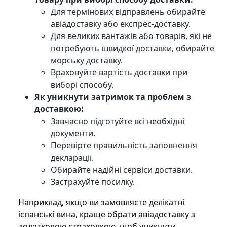
Для термінових відправлень обирайте
авіадоставку або експрес-доставку.
Для великих вантажів або товарів, які не
потребують швидкої доставки, обирайте
морську доставку.
Враховуйте вартість доставки при
виборі способу.
Як уникнути затримок та проблем з
доставкою:
Завчасно підготуйте всі необхідні
документи.
Перевірте правильність заповнення
декларації.
Обирайте надійні сервіси доставки.
Застрахуйте посилку.
Наприклад, якщо ви замовляєте делікатні
іспанські вина, краще обрати авіадоставку з
додатковою страховкою, щоб уникнути