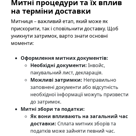
Митні процедури та їх вплив
на терміни доставки
Митниця – важливий етап, який може як
прискорити, так і сповільнити доставку. Щоб
уникнути затримок, варто знати основні
моменти:
Оформлення митних документів:
Необхідні документи:
Інвойс,
пакувальний лист, декларація.
Можливі затримки:
Неправильно
заповнені документи або відсутність
необхідної інформації можуть призвести
до затримок.
Митні збори та податки:
Як вони впливають на загальний час
доставки:
Сплата митних зборів та
податків може зайняти певний час.