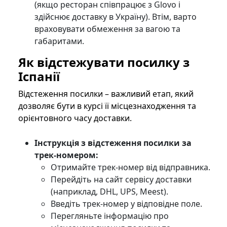
(якщо ресторан співпрацює з Glovo і
здійснює доставку в Україну). Втім, варто
враховувати обмеження за вагою та
габаритами.
Як відстежувати посилку з
Іспанії
Відстеження посилки – важливий етап, який
дозволяє бути в курсі її місцезнаходження та
орієнтовного часу доставки.
Інструкція з відстеження посилки за
трек-номером:
Отримайте трек-номер від відправника.
Перейдіть на сайт сервісу доставки
(наприклад, DHL, UPS, Meest).
Введіть трек-номер у відповідне поле.
Перегляньте інформацію про