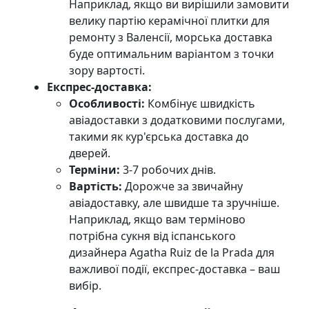
Наприклад, якщо ви вирішили замовити
велику партію керамічної плитки для
ремонту з Валенсії, морська доставка
буде оптимальним варіантом з точки
зору вартості.
Експрес-доставка:
Особливості:
Комбінує швидкість
авіадоставки з додатковими послугами,
такими як кур'єрська доставка до
дверей.
Терміни:
3-7 робочих днів.
Вартість:
Дорожче за звичайну
авіадоставку, але швидше та зручніше.
Наприклад, якщо вам терміново
потрібна сукня від іспанського
дизайнера Agatha Ruiz de la Prada для
важливої події, експрес-доставка – ваш
вибір.