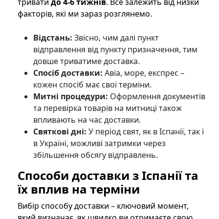
тривати
до 4-6 тижнів
. Все залежить від низки
факторів, які ми зараз розглянемо.
Відстань:
Звісно, чим далі пункт
відправлення від пункту призначення, тим
довше триватиме доставка.
Спосіб доставки:
Авіа, море, експрес –
кожен спосіб має свої терміни.
Митні процедури:
Оформлення документів
та перевірка товарів на митниці також
впливають на час доставки.
Святкові дні:
У період свят, як в Іспанії, так і
в Україні, можливі затримки через
збільшення обсягу відправлень.
Способи доставки з Іспанії та
їх вплив на терміни
Вибір способу доставки – ключовий момент,
який визначає, як швидко ви отримаєте свою