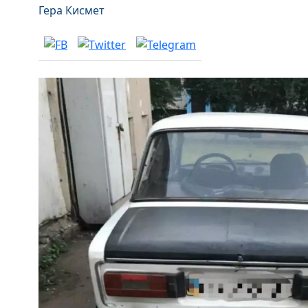
Гера Кисмет