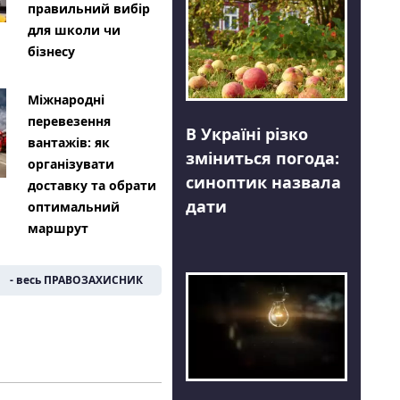
правильний вибір
для школи чи
бізнесу
Міжнародні
перевезення
В Україні різко
вантажів: як
зміниться погода:
організувати
синоптик назвала
доставку та обрати
дати
оптимальний
маршрут
- весь ПРАВОЗАХИСНИК