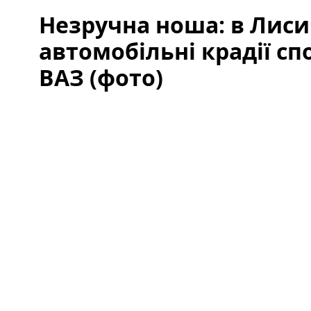
Незручна ноша: в Лис
автомобільні крадії сп
ВАЗ (фото)