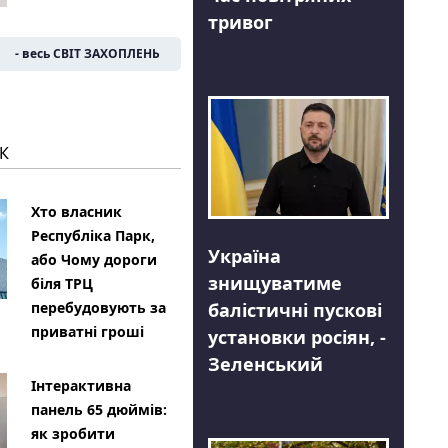
тривог
- весь СВІТ ЗАХОПЛЕНЬ
К
Хто власник
Республіка Парк,
Україна
або Чому дороги
знищуватиме
біля ТРЦ
балістичні пускові
перебудовують за
приватні гроші
установки росіян, -
Зеленський
Інтерактивна
панель 65 дюймів:
як зробити