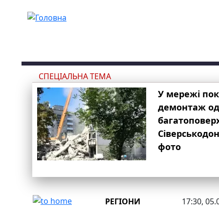
Перейти до основного вмісту
СПЕЦІАЛЬНА ТЕМА
У мережі по
демонтаж одн
багатоповер
Сіверськодон
фото
РЕГІОНИ
17:30, 05.