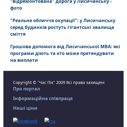
"відремонтована" дорога у Лисичанську -
фото
"Реальне обличчя окупації": у Лисичанську
серед будинків ростуть гігантські звалища
сміття
Грошова допомога від Лисичанської МВА: які
програми діють та хто може претендувати
на виплати
Copyright © "Час Пік" 2009 Всі права захищені
Про портал
Інформаційна співпраця
Наші ціни