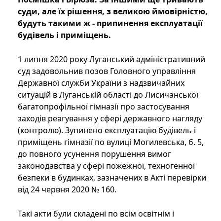
суди, але їх рішення, з великою ймовірністю,
будуть такими ж - припинення експлуатації
будівель і приміщень.
1 липня 2020 року Луганський адміністративний
суд задовольнив позов Головного управління
Державної служби України з надзвичайних
ситуацій в Луганській області до Лисичанської
багатопрофільної гімназії про застосування
заходів реагування у сфері державного нагляду
(контролю). Зупинено експлуатацію будівель і
приміщень гімназії по вулиці Могилевська, б. 5,
до повного усунення порушення вимог
законодавства у сфері пожежної, техногенної
безпеки в будинках, зазначених в Акті перевірки
від 24 червня 2020 № 160.
Такі акти були складені по всім освітнім і