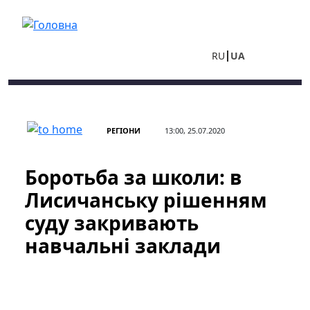
Перейти до основного вмісту
RU
UA
РЕГІОНИ
13:00, 25.07.2020
Боротьба за школи: в
Лисичанську рішенням
суду закривають
навчальні заклади