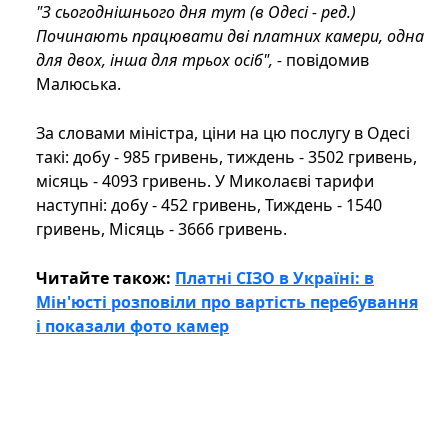
"З сьогоднішнього дня тут (в Одесі - ред.)
Починають працювати дві платних камери, одна
для двох, інша для трьох осіб", -
повідомив
Малюська.
За словами міністра, ціни на цю послугу в Одесі
такі: добу - 985 гривень, тиждень - 3502 гривень,
місяць - 4093 гривень. У Миколаєві тарифи
наступні: добу - 452 гривень, Тиждень - 1540
гривень, Місяць - 3666 гривень.
Читайте також:
Платні СІЗО в Україні: в
Мін'юсті розповіли про вартість перебування
і показали фото камер