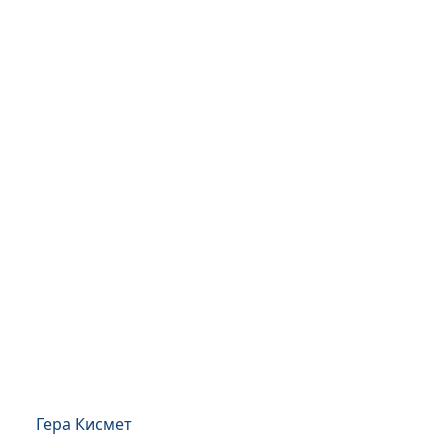
Гера Кисмет