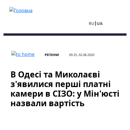
Перейти до основного вмісту
RU
UA
РЕГІОНИ
09:25, 02.08.2020
В Одесі та Миколаєві
з'явилися перші платні
камери в СІЗО: у Мін'юсті
назвали вартість