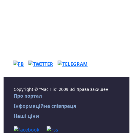
Copyright © "Час Пік" 2009 Всі права захищені
Про портал
Інформаційна співпраця
Наші ціни