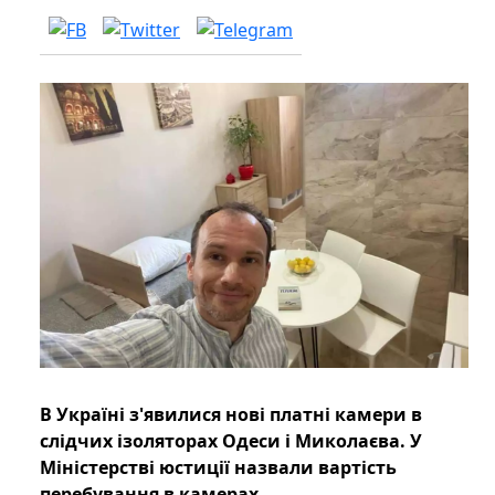
В Україні з'явилися нові платні камери в
слідчих ізоляторах Одеси і Миколаєва. У
Міністерстві юстиції назвали вартість
перебування в камерах.