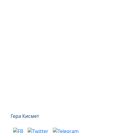
Гера Кисмет