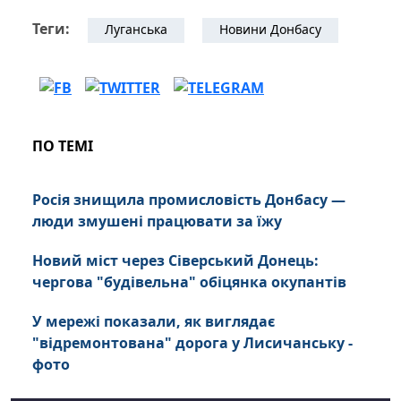
Теги:
Луганська
Новини Донбасу
ПО ТЕМІ
Росія знищила промисловість Донбасу —
люди змушені працювати за їжу
Новий міст через Сіверський Донець:
чергова "будівельна" обіцянка окупантів
У мережі показали, як виглядає
"відремонтована" дорога у Лисичанську -
фото