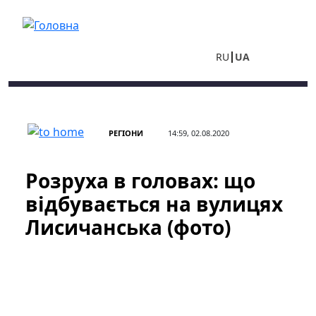
Перейти до основного вмісту
RU
UA
РЕГІОНИ
14:59, 02.08.2020
Розруха в головах: що
відбувається на вулицях
Лисичанська (фото)