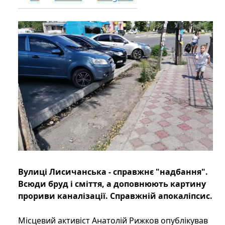
Вулиці Лисичанська - справжнє "надбання".
Всюди бруд і сміття, а доповнюють картину
прориви каналізації. Справжній апокаліпсис.
Місцевий активіст Анатолій Рижков опублікував