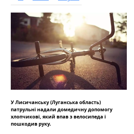
У Лисичанську (Луганська область)
патрульні надали домедичну допомогу
хлопчикові, який впав з велосипеда і
пошкодив руку.