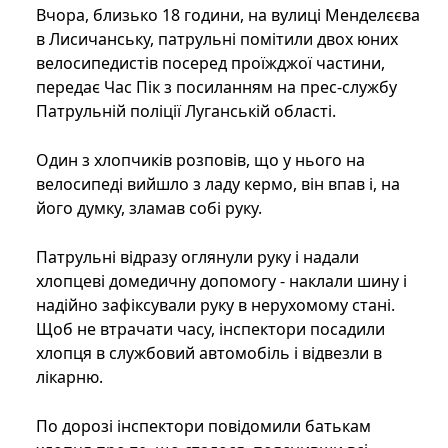
Вчора, близько 18 години, на вулиці Менделєєва
в Лисичанську, патрульні помітили двох юних
велосипедистів посеред проїжджої частини,
передає Час Пік з посиланням на прес-службу
Патрульній поліції Луганській області.
Один з хлопчиків розповів, що у нього на
велосипеді вийшло з ладу кермо, він впав і, на
його думку, зламав собі руку.
Патрульні відразу оглянули руку і надали
хлопцеві домедичну допомогу - наклали шину і
надійно зафіксували руку в нерухомому стані.
Щоб не втрачати часу, інспектори посадили
хлопця в службовий автомобіль і відвезли в
лікарню.
По дорозі інспектори повідомили батькам