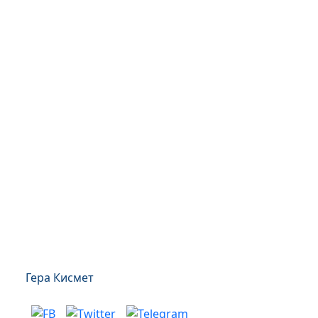
Гера Кисмет