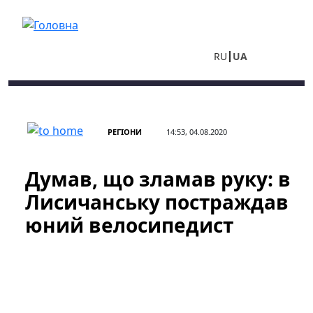
Перейти до основного вмісту
RU
UA
РЕГІОНИ
14:53, 04.08.2020
Думав, що зламав руку: в
Лисичанську постраждав
юний велосипедист