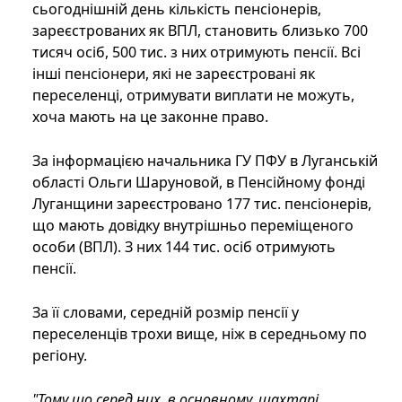
сьогоднішній день кількість пенсіонерів,
зареєстрованих як ВПЛ, становить близько 700
тисяч осіб, 500 тис. з них отримують пенсії. Всі
інші пенсіонери, які не зареєстровані як
переселенці, отримувати виплати не можуть,
хоча мають на це законне право.
За інформацією начальника ГУ ПФУ в Луганській
області Ольги Шаруновой, в Пенсійному фонді
Луганщини зареєстровано 177 тис. пенсіонерів,
що мають довідку внутрішньо переміщеного
особи (ВПЛ). З них 144 тис. осіб отримують
пенсії.
За її словами, середній розмір пенсії у
переселенців трохи вище, ніж в середньому по
регіону.
"Тому що серед них, в основному, шахтарі,