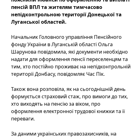
пенсій ВПЛ та жителям тимчасово
непідконтрольною території Донецької та
Луганської областей.
Начальник Головного управління Пенсійного
фонду України в Луганській області Ольга
Шарунова повідомила, які документи необхідно
надати для оформлення пенсії переселенцям та
тим, хто постійно проживає на непідконтрольній
території Донбасу, повідомляє Час Пік.
Також вона розповіла, як на сьогоднішній день
формується страховий стаж, про вимоги до тих,
хто виходять на пенсію за віком, про
оформлення електронної трудової книжки та її
переваги.
За даними українських правозахисників, на