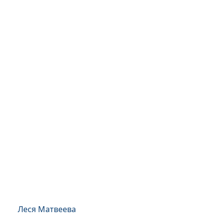
Леся Матвеева