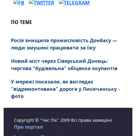
ПО ТЕМІ
Росія знищила промисловість Донбасу —
люди змушені працювати за їжу
Новий міст через Сіверський Донець:
чергова "будівельна" обіцянка окупантів
У мережі показали, як виглядає
"відремонтована" дорога у Лисичанську -
фото
Copyright © "Час Пік" 2009 Всі права захищені
Про портал