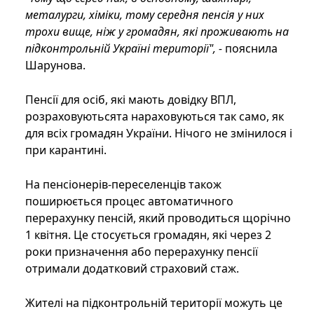
металурги, хіміки, тому середня пенсія у них
трохи вище, ніж у громадян, які проживають на
підконтрольній Україні території", -
пояснила
Шарунова.
Пенсії для осіб, які мають довідку ВПЛ,
розраховуютьсята нараховуються так само, як
для всіх громадян України. Нічого не змінилося і
при карантині.
На пенсіонерів-переселенців також
поширюється процес автоматичного
перерахунку пенсій, який проводиться щорічно
1 квітня. Це стосується громадян, які через 2
роки призначення або перерахунку пенсії
отримали додатковий страховий стаж.
Жителі на підконтрольній території можуть це