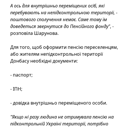
А ось для внутрішньо переміщених осіб, які
перебувають на непідконтрольною території, -
поштового сполучення немає. Саме тому їм
доведеться звернутися до Пенсійного фонду"
, -
розповіла Шарунова.
Для того, щоб оформити пенсію переселенцям,
або жителям непідконтрольної території
Донбасу необхідні документи:
- паспорт;
- ІПН;
- довідка внутрішньо переміщеного особи.
"Якщо ні разу людина не отримувала пенсію на
підконтрольній Україні території, потрібно