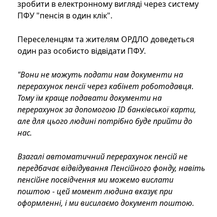
зробити в електронному вигляді через систему
ПФУ "пенсія в один клік".
Переселенцям та жителям ОРДЛО доведеться
один раз особисто відвідати ПФУ.
"Вони не можуть подати нам документи на
перерахунок пенсії через кабінет роботодавця.
Тому їм краще подавати документи на
перерахунок за допомогою ID банківської карти,
але для цього людині потрібно буде прийти до
нас.
Взагалі автоматичний перерахунок пенсій не
передбачає відвідування Пенсійного фонду, навіть
пенсійне посвідчення ми можемо вислати
поштою - цей момент людина вказує при
оформленні, і ми висилаємо документ поштою.