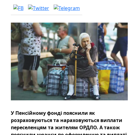
У Пенсійному фонді пояснили як
розраховуються та нараховуються виплати
переселенцям та жителям ОРДЛО. А також
пояснили нюанси по оформленню та виплаті