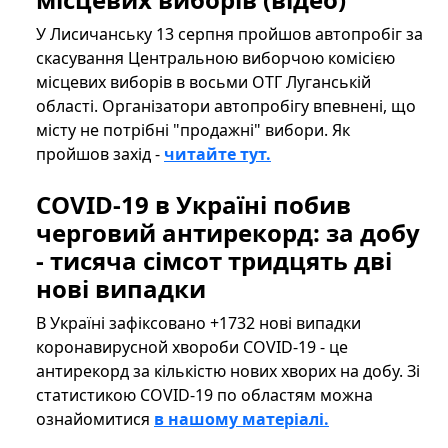
У Лисичанську 13 серпня пройшов автопробіг за
скасування Центральною виборчою комісією
місцевих виборів в восьми ОТГ Луганській
області. Організатори автопробігу впевнені, що
місту не потрібні "продажні" вибори. Як
пройшов захід -
читайте тут.
COVID-19 в Україні побив
черговий антирекорд: за добу
- тисяча сімсот тридцять дві
нові випадки
В Україні зафіксовано +1732 нові випадки
коронавирусной хвороби COVID-19 - це
антирекорд за кількістю нових хворих на добу. Зі
статистикою COVID-19 по областям можна
ознайомитися
в нашому матеріалі.