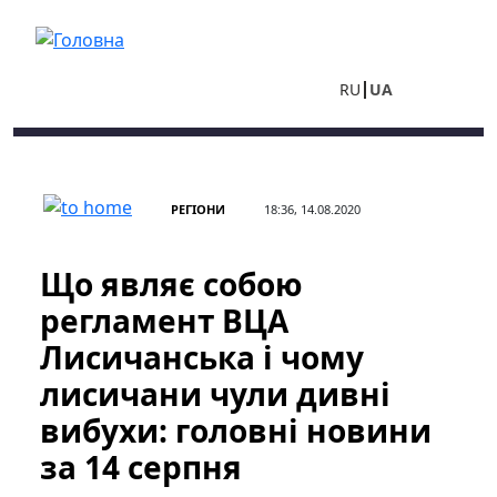
Перейти до основного вмісту
RU
UA
РЕГІОНИ
18:36, 14.08.2020
Що являє собою
регламент ВЦА
Лисичанська і чому
лисичани чули дивні
вибухи: головні новини
за 14 серпня