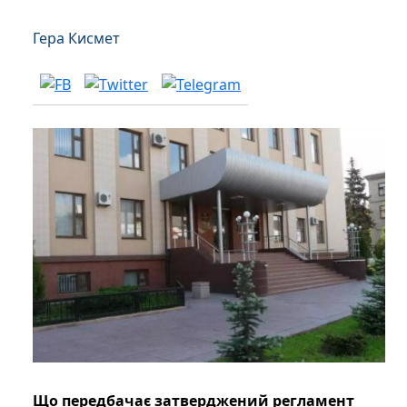
Гера Кисмет
Що передбачає затверджений регламент