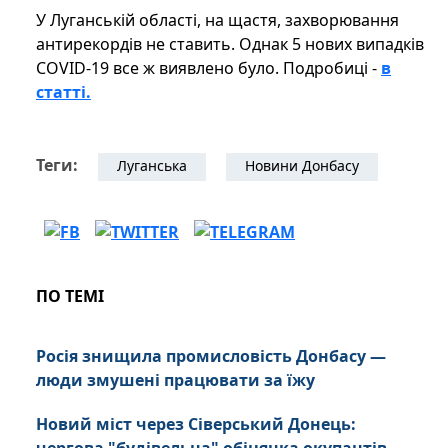
У Луганській області, на щастя, захворювання
антирекордів не ставить. Однак 5 нових випадків
COVID-19 все ж виявлено було. Подробиці -
в
статті.
Теги:
Луганська
Новини Донбасу
ПО ТЕМІ
Росія знищила промисловість Донбасу —
люди змушені працювати за їжу
Новий міст через Сіверський Донець: