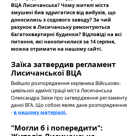
ВЦА Лисичанська? Чому жителі міста
змушені бив здригатися від вибухів, що
доносились з содового заводу? За чий
рахунок в Лисичанську ремонтуються
багатоквартирні будинки? Відповіді на всі
питання, які накопичилися за 14 серпня,
можна отримати на нашому сайті.
Заїка затвердив регламент
Лисичанської ВЦА
Вийшло розпорядження керівника Військово-
цивільної адміністрації міста Лисичанська
Олександра Заїки про затвердження регламенту
даної ВГА. Що собою являє дане розпорядження
-
в нашому матеріалі.
"Могли б і попередити":