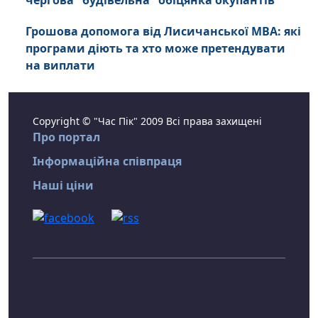
чергова "будівельна" обіцянка окупантів
Грошова допомога від Лисичанської МВА: які
програми діють та хто може претендувати
на виплати
Copyright © "Час Пік" 2009 Всі права захищені
Про портал
Інформаційна співпраця
Наші ціни