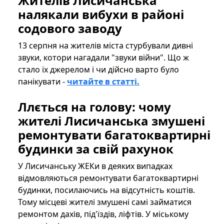
Жителів Лисичанська
налякали вибухи в районі
содового заводу
13 серпня на жителів міста стурбували дивні
звуки, котори нагадали "звуки війни". Що ж
стало їх джерелом і чи дійсно варто було
панікувати -
читайте в статті.
Ллється на голову: чому
жителі Лисичанська змушені
ремонтувати багатоквартирні
будинки за свій рахунок
У Лисичанську ЖЕКи в деяких випадках
відмовляються ремонтувати багатоквартирні
будинки, посилаючись на відсутність коштів.
Тому місцеві жителі змушені самі займатися
ремонтом дахів, під'їздів, ліфтів. У міському