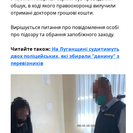
обшук, в ході якого правоохоронці вилучили
отримані доктором грошові кошти.
Вирішується питання про повідомлення особі
про підозру та обрання запобіжного заходу.
Читайте також:
На Луганщині судитимуть
двох поліцейських, які збирали "данину" з
перевізників