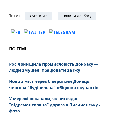
Теги:
Луганська
Новини Донбасу
ПО ТЕМІ
Росія знищила промисловість Донбасу —
люди змушені працювати за їжу
Новий міст через Сіверський Донець:
чергова "будівельна" обіцянка окупантів
У мережі показали, як виглядає
"відремонтована" дорога у Лисичанську -
фото