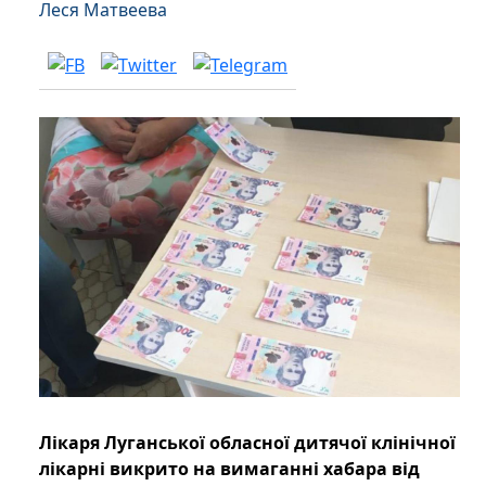
Леся Матвеева
Лікаря Луганської обласної дитячої клінічної
лікарні викрито на вимаганні хабара від