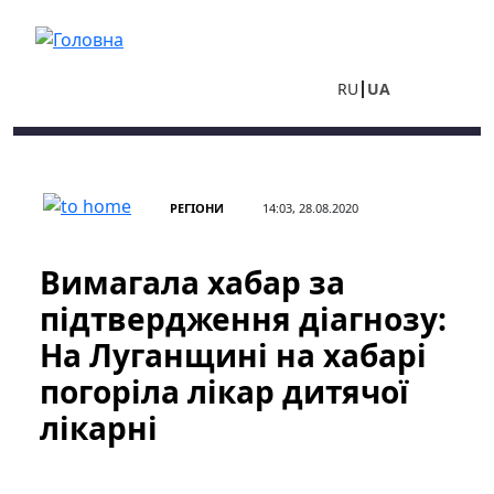
Перейти до основного вмісту
RU
UA
РЕГІОНИ
14:03, 28.08.2020
Вимагала хабар за
підтвердження діагнозу:
На Луганщині на хабарі
погоріла лікар дитячої
лікарні