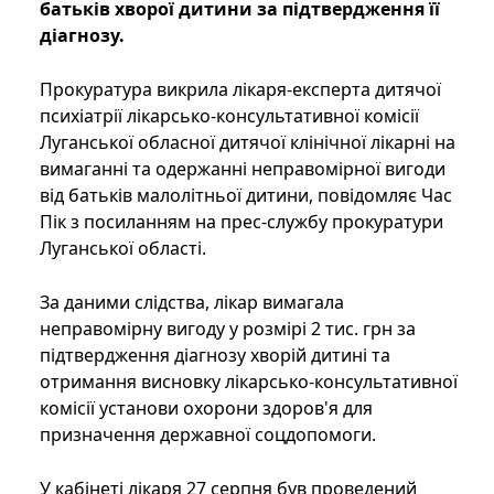
батьків хворої дитини за підтвердження її
діагнозу.
Прокуратура викрила лікаря-експерта дитячої
психіатрії лікарсько-консультативної комісії
Луганської обласної дитячої клінічної лікарні на
вимаганні та одержанні неправомірної вигоди
від батьків малолітньої дитини, повідомляє Час
Пік з посиланням на прес-службу прокуратури
Луганської області.
За даними слідства, лікар вимагала
неправомірну вигоду у розмірі 2 тис. грн за
підтвердження діагнозу хворій дитині та
отримання висновку лікарсько-консультативної
комісії установи охорони здоров'я для
призначення державної соцдопомоги.
У кабінеті лікаря 27 серпня був проведений