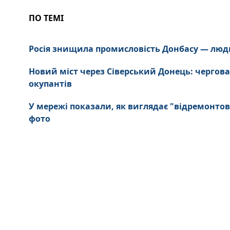
ПО ТЕМІ
Росія знищила промисловість Донбасу — люд
Новий міст через Сіверський Донець: чергова
окупантів
У мережі показали, як виглядає "відремонтов
фото