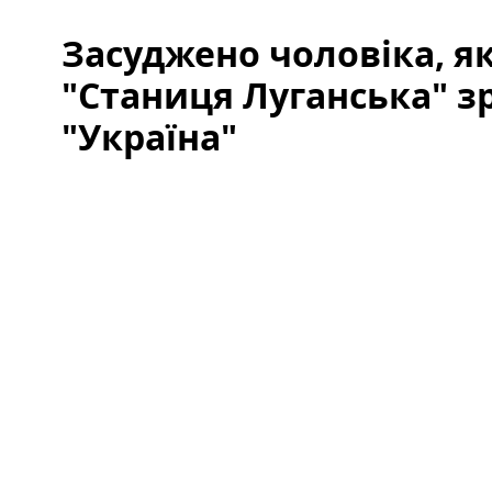
Засуджено чоловіка, я
"Станиця Луганська" з
"Україна"