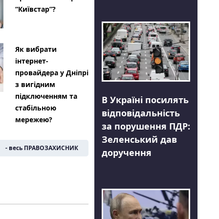
“Київстар”?
Як вибрати
інтернет-
провайдера у Дніпрі
з вигідним
підключенням та
В Україні посилять
стабільною
відповідальність
мережею?
за порушення ПДР:
Зеленський дав
- весь ПРАВОЗАХИСНИК
доручення