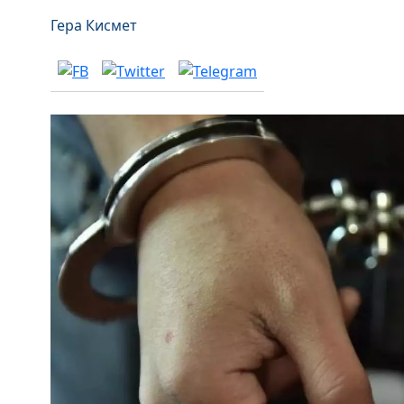
Гера Кисмет