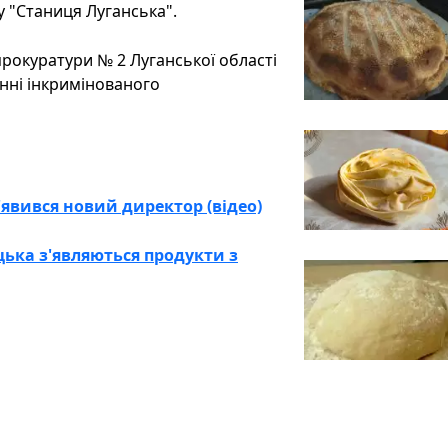
у "Станиця Луганська".
рокуратури № 2 Луганської області
нні інкримінованого
'явився новий директор (відео)
цька з'являються продукти з