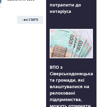
потрапити до
нотаріуса
- всі СТАТТІ
ВПО з
Сіверськодонецька
та громади, які
влаштувалися на
релоковані
підприємства,
можуть отримати