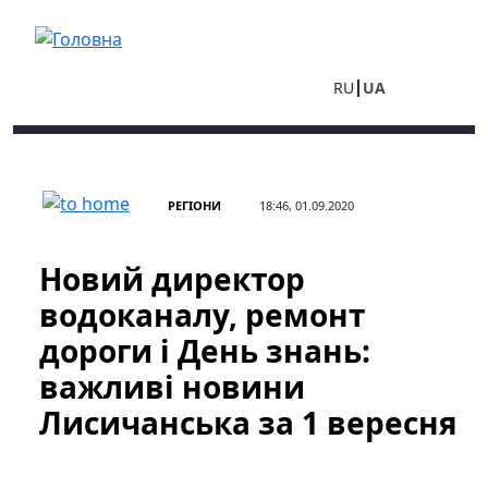
Перейти до основного вмісту
RU
UA
РЕГІОНИ
18:46, 01.09.2020
Новий директор
водоканалу, ремонт
дороги і День знань:
важливі новини
Лисичанська за 1 вересня