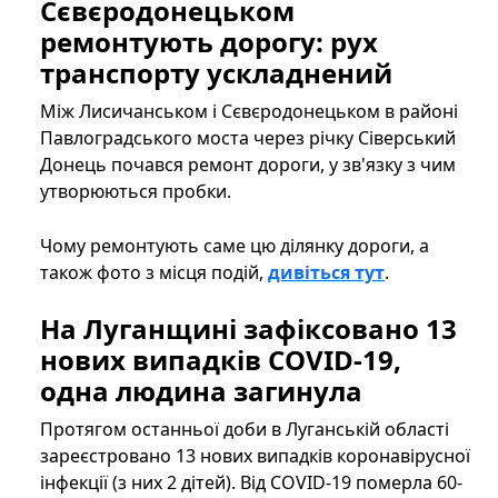
Сєвєродонецьком
ремонтують дорогу: рух
транспорту ускладнений
Між Лисичанськом і Сєвєродонецьком в районі
Павлоградського моста через річку Сіверський
Донець почався ремонт дороги, у зв'язку з чим
утворюються пробки.
Чому ремонтують саме цю ділянку дороги, а
також фото з місця подій,
дивіться тут
.
На Луганщині зафіксовано 13
нових випадків COVID-19,
одна людина загинула
Протягом останньої доби в Луганській області
зареєстровано 13 нових випадків коронавірусної
інфекції (з них 2 дітей). Від COVID-19 померла 60-