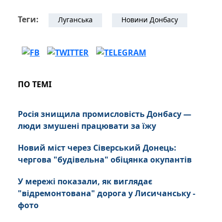
Теги:
Луганська
Новини Донбасу
ПО ТЕМІ
Росія знищила промисловість Донбасу —
люди змушені працювати за їжу
Новий міст через Сіверський Донець:
чергова "будівельна" обіцянка окупантів
У мережі показали, як виглядає
"відремонтована" дорога у Лисичанську -
фото