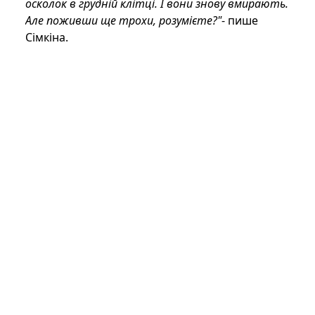
осколок в грудній клітці. І вони знову вмирають.
Але поживши ще трохи, розумієте?"
- пише
Сімкіна.