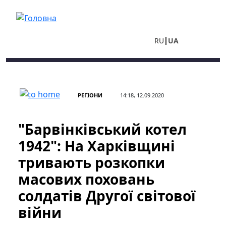
Перейти до основного вмісту
RU
UA
РЕГІОНИ
14:18, 12.09.2020
"Барвінківський котел
1942": На Харківщині
тривають розкопки
масових поховань
солдатів Другої світової
війни