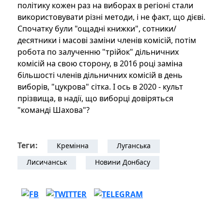
політику кожен раз на виборах в регіоні стали
використовувати різні методи, і не факт, що дієві.
Спочатку були "ощадні книжки", сотники/
десятники і масові заміни членів комісій, потім
робота по залученню "трійок" дільничних
комісій на свою сторону, в 2016 році заміна
більшості членів дільничних комісій в день
виборів, "цукрова" сітка. І ось в 2020 - культ
прізвища, в надії, що виборці довіряться
"команді Шахова"?
Теги:
Кремінна
Луганська
Лисичанськ
Новини Донбасу