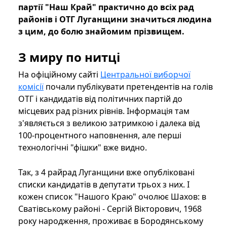
партії "Наш Край" практично до всіх рад
районів і ОТГ Луганщини значиться людина
з цим, до болю знайомим прізвищем.
З миру по нитці
На офіційному сайті
Центральної виборчої
комісії
почали публікувати претендентів на голів
ОТГ і кандидатів від політичних партій до
місцевих рад різних рівнів. Інформація там
з'являється з великою затримкою і далека від
100-процентного наповнення, але перші
технологічні "фішки" вже видно.
Так, з 4 райрад Луганщини вже опубліковані
списки кандидатів в депутати трьох з них. І
кожен список "Нашого Краю" очолює Шахов: в
Сватівському районі - Сергій Вікторович, 1968
року народження, проживає в Бородянському