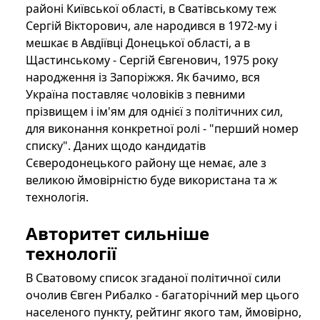
районі Київської області, в Сватівському теж
Сергій Вікторович, але народився в 1972-му і
мешкає в Авдіївці Донецької області, а в
Щастинському - Сергій Євгенович, 1975 року
народження із Запоріжжя. Як бачимо, вся
Україна поставляє чоловіків з певними
прізвищем і ім'ям для однієї з політичних сил,
для виконання конкретної ролі - "перший номер
списку". Даних щодо кандидатів
Сєверодонецького району ще немає, але з
великою ймовірністю буде використана та ж
технологія.
Авторитет сильніше
технології
В Сватовому список згаданої політичної сили
очолив Євген Рибалко - багаторічний мер цього
населеного пункту, рейтинг якого там, ймовірно,