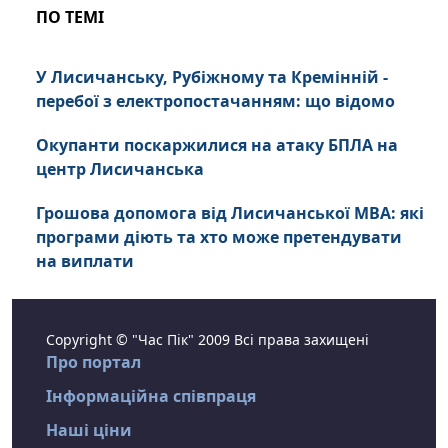
ПО ТЕМІ
У Лисичанську, Рубіжному та Кремінній -
перебої з електропостачанням: що відомо
Окупанти поскаржилися на атаку БПЛА на
центр Лисичанська
Грошова допомога від Лисичанської МВА: які
програми діють та хто може претендувати
на виплати
Copyright © "Час Пік" 2009 Всі права захищені
Про портал
Інформаційна співпраця
Наші ціни