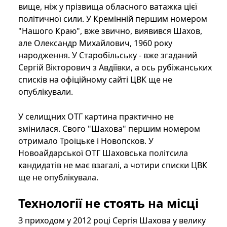
вище, ніж у прізвища обласного ватажка цієї
політичної сили. У Кремінній першим номером
"Нашого Краю", вже звично, виявився Шахов,
але Олександр Михайлович, 1960 року
народження. У Старобільську - вже згаданий
Сергій Вікторович з Авдіївки, а ось рубіжанських
списків на офіційному сайті ЦВК ще не
опублікували.
У селищних ОТГ картина практично не
змінилася. Свого "Шахова" першим номером
отримало Троїцьке і Новопсков. У
Новоайдарської ОТГ Шаховська політсила
кандидатів не має взагалі, а чотири списки ЦВК
ще не опублікувала.
Технології не стоять на місці
З приходом у 2012 році Сергія Шахова у велику