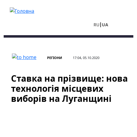
Перейти до основного вмісту
RU
UA
РЕГІОНИ
17:04, 05.10.2020
Ставка на прізвище: нова
технологія місцевих
виборів на Луганщині