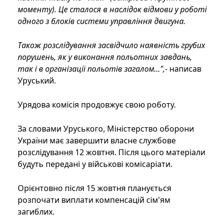
моменту). Це сталося в наслідок відмови у роботі
одного з блоків системи управління двигуна.
Також розслідування засвідчило наявність грубих
порушень, як у виконання польотних завдань,
так і в організації польотів загалом...",
- написав
Уруський.
Урядова комісія продовжує свою роботу.
За словами Уруського, Міністерство оборони
України має завершити власне службове
розслідування 12 жовтня. Після цього матеріали
будуть передані у військові комісаріати.
Орієнтовно після 15 жовтня планується
розпочати виплати компенсацій сім'ям
загиблих.