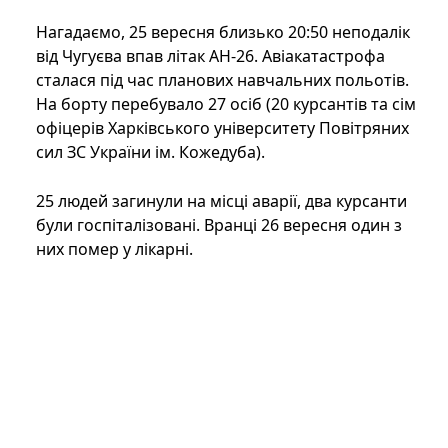
Нагадаємо, 25 вересня близько 20:50 неподалік
від Чугуєва впав літак АН-26. Авіакатастрофа
сталася під час планових навчальних польотів.
На борту перебувало 27 осіб (20 курсантів та сім
офіцерів Харківського університету Повітряних
сил ЗС України ім. Кожедуба).
25 людей загинули на місці аварії, два курсанти
були госпіталізовані. Вранці 26 вересня один з
них помер у лікарні.