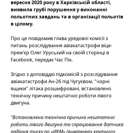
вересня 2020 року в Харківській області,
виявила грубі порушення у виконанні
польотних завдань та в організації польотів
в цілому.
Про це повідомив глава урядової комісії з
питань розслідування авіакатастрофи віце-
прем'єр Олег Уруський на своїй сторінці в
Facebook, передає Час Пік.
Згідно з доповіддю підкомісій з розслідування
авіакатастрофи Ан-26 під Чугуєвом, "чорні
ящики" літака розшифровані, встановлено
технічну причину нештатної роботи лівого
двигуна.
"Встановлена технічна причина нештатної
роботи лівого двигуна та спрацювання датчика
падіння тиску по «ИКМ» (вимірювач крутного