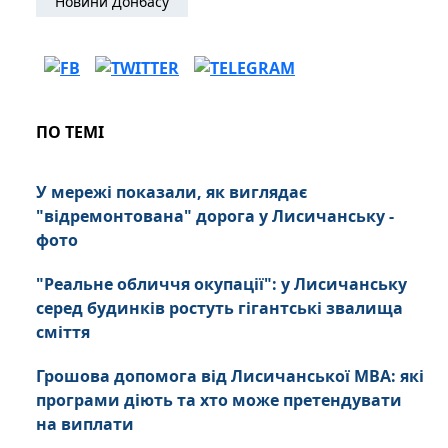
Новини Донбасу
ПО ТЕМІ
У мережі показали, як виглядає
"відремонтована" дорога у Лисичанську -
фото
"Реальне обличчя окупації": у Лисичанську
серед будинків ростуть гігантські звалища
сміття
Грошова допомога від Лисичанської МВА: які
програми діють та хто може претендувати
на виплати