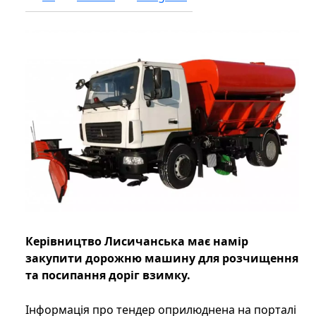
Керівництво Лисичанська має намір
закупити дорожню машину для розчищення
та посипання доріг взимку.
Інформація про тендер оприлюднена на порталі