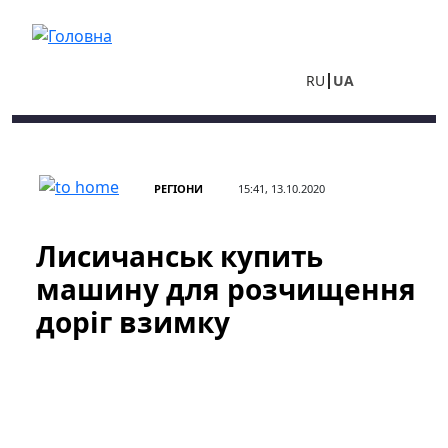
Перейти до основного вмісту
RU
UA
РЕГІОНИ
15:41, 13.10.2020
Лисичанськ купить
машину для розчищення
доріг взимку