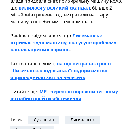
влада придбала снігоприбиральну машину КрАЗ,
що
вилилося у великий скандал
: більше 2
мільйонів гривень тоді витратили на стару
машину з перебитим номером шасі.
Раніше повідомлялося, що
Лисичанськ
отримає чудо-машину, яка усуне проблему
каналізаційних поривів
.
Також стало відомо,
на що витрачає гроші
"Лисичанськводоканал": підприємство
оприлюднило звіт за вересень
.
Читайте ще:
МРТ черевної порожнини - кому
потрібно пройти обстеження
Теги:
Луганська
Лисичанськ