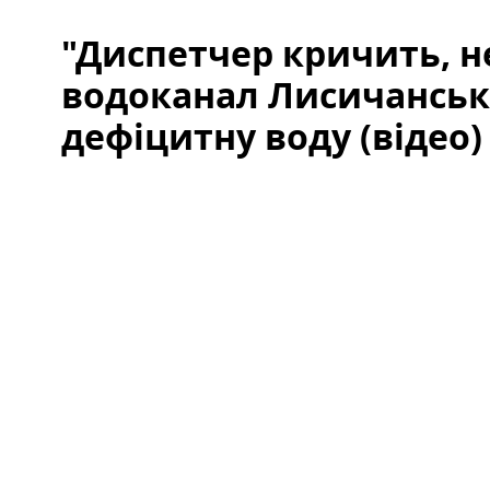
"Диспетчер кричить, не
водоканал Лисичанськ
дефіцитну воду (відео)