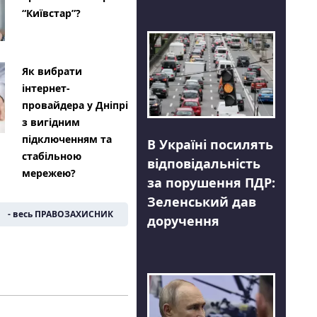
“Київстар”?
Як вибрати
інтернет-
провайдера у Дніпрі
з вигідним
підключенням та
В Україні посилять
стабільною
відповідальність
мережею?
за порушення ПДР:
Зеленський дав
- весь ПРАВОЗАХИСНИК
доручення