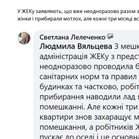
У ЖЕКу заявляють, що вже неодноразово разом з п
жінки і прибирали мотлох, але кожні три місяці в