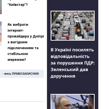
“Київстар”?
Як вибрати
інтернет-
провайдера у Дніпрі
з вигідним
підключенням та
В Україні посилять
стабільною
відповідальність
мережею?
за порушення ПДР:
Зеленський дав
- весь ПРАВОЗАХИСНИК
доручення