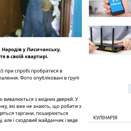
 Народів у Лисичанську,
я в своїй квартирі.
 при спробі пробратися в
палення. Фото опубліковані в групі
о вивалюється з вхідних дверей. У
ку, які вже не знають, що робити з
одяться таргани, поширюється
КУЛІНАРІЯ
, але і сходовий майданчик і веде