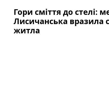
Гори сміття до стелі: 
Лисичанська вразила 
житла