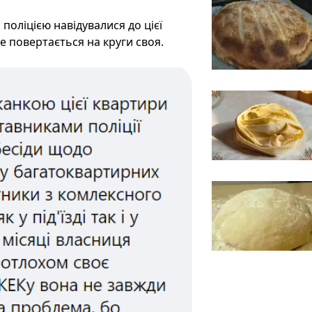
оліцією навідувалися до цієї
се повертається на круги своя.