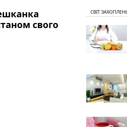
мешканка
СВІТ ЗАХОПЛЕН
станом свого