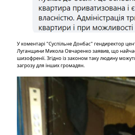
У коментарі "Суспільне Донбас" гендиректор цен
Луганщини Микола Овчаренко заявив, що найчас
шизофренії. Згідно із законом таку людину можу
загрозу для інших громадян.