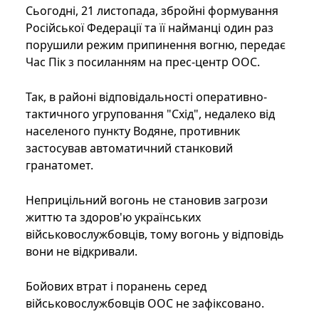
Сьогодні, 21 листопада, збройні формування
Російської Федерації та її найманці один раз
порушили режим припинення вогню, передає
Час Пік з посиланням на прес-центр ООС.
Так, в районі відповідальності оперативно-
тактичного угруповання "Схід", недалеко від
населеного пункту Водяне, противник
застосував автоматичний станковий
гранатомет.
Неприцільний вогонь не становив загрози
життю та здоров'ю українських
військовослужбовців, тому вогонь у відповідь
вони не відкривали.
Бойових втрат і поранень серед
військовослужбовців ООС не зафіксовано.