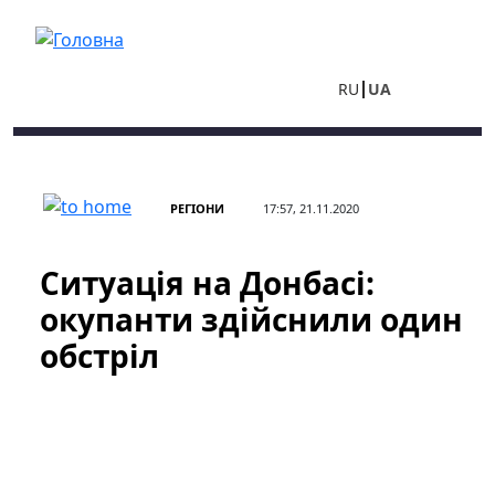
Перейти до основного вмісту
RU
UA
РЕГІОНИ
17:57, 21.11.2020
Ситуація на Донбасі:
окупанти здійснили один
обстріл