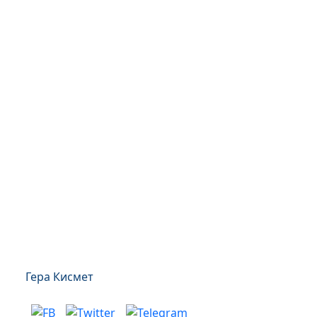
Гера Кисмет