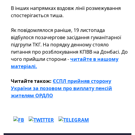
В інших напрямках вздовж лінії розмежування
спостерігається тиша.
Як повідомлялося раніше, 19 листопада
відбулося позачергове засідання гуманітарної
підгрупи ТКГ. На порядку денному стояло
питання про розблокування КПВВ на Донбасі. До
чого прийшли сторони -
читайте в нашому
матеріалі.
Читайте також:
ЄСПЛ прийняв сторону
України за позовом про виплату пенсій
жителям ОРДЛО