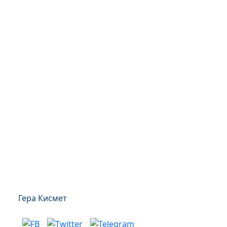
Гера Кисмет