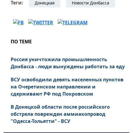
Теги:
Донецкая
Новости Донбасса
ПО ТЕМЕ
Россия уничтожила промышленность
Донбасса - люди вынуждены работать за еду
ВСУ освободили девять населенных пунктов
на Очеретинском направлении и
сдерживают РФ под Покровском
В Донецкой области после российского
обстрела поврежден аммиакопровод
"Одесса-Тольятти" - ВСУ