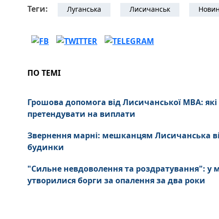
Теги:
Луганська
Лисичанськ
Новин
ПО ТЕМІ
Грошова допомога від Лисичанської МВА: які
претендувати на виплати
Звернення марні: мешканцям Лисичанська в
будинки
"Сильне невдоволення та роздратування": у
утворилися борги за опалення за два роки