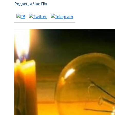
Редакція Час Пік