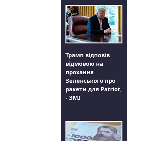
Трамп відповів
відмовою на
прохання
Зеленського про
ракети для Patriot,
- ЗМІ