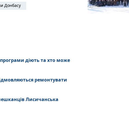
и Донбасу
 програми діють та хто може
ідмовляються ремонтувати
 мешканців Лисичанська