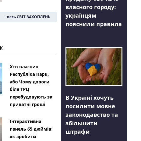
власного городу:
українцям
- весь СВІТ ЗАХОПЛЕНЬ
пояснили правила
К
Хто власник
Республіка Парк,
або Чому дороги
біля ТРЦ
В Україні хочуть
перебудовують за
приватні гроші
посилити мовне
законодавство та
Інтерактивна
збільшити
панель 65 дюймів:
штрафи
як зробити