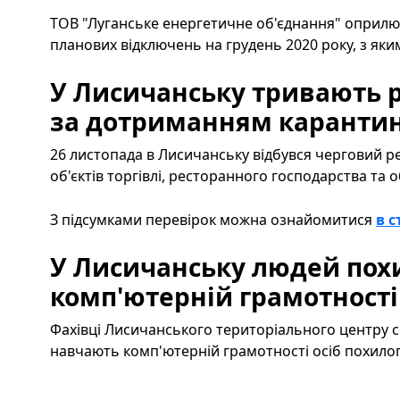
ТОВ "Луганське енергетичне об'єднання" оприлюд
планових відключень на грудень 2020 року, з я
У Лисичанську тривають 
за дотриманням каранти
26 листопада в Лисичанську відбувся черговий р
об'єктів торгівлі, ресторанного господарства та о
З підсумками перевірок можна ознайомитися
в с
У Лисичанську людей похи
комп'ютерній грамотності
Фахівці Лисичанського територіального центру 
навчають комп'ютерній грамотності осіб похилого