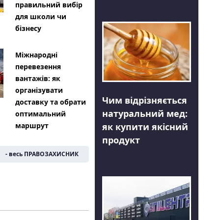
правильний вибір
для школи чи
бізнесу
Міжнародні
перевезення
вантажів: як
організувати
Чим відрізняється
доставку та обрати
натуральний мед:
оптимальний
як купити якісний
маршрут
продукт
- весь ПРАВОЗАХИСНИК