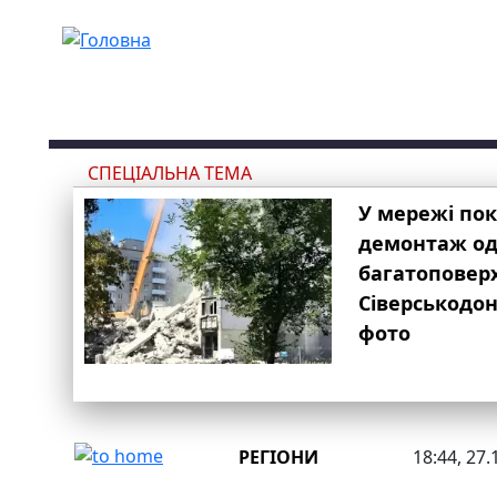
Перейти до основного вмісту
СПЕЦІАЛЬНА ТЕМА
У мережі по
демонтаж одн
багатоповер
Сіверськодон
фото
РЕГІОНИ
18:44, 27.