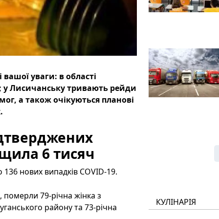
і вашої уваги: в області
; у Лисичанську тривають рейди
ог, а також очікуються планові
.
ідтверджених
щила 6 тисяч
о 136 нових випадків COVID-19.
 померли 79-річна жінка з
КУЛІНАРІЯ
уганського району та 73-річна