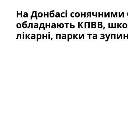
На Донбасі сонячними
обладнають КПВВ, шко
лікарні, парки та зупи