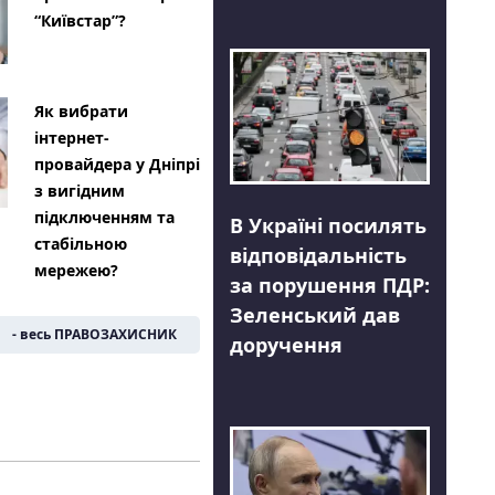
“Київстар”?
Як вибрати
інтернет-
провайдера у Дніпрі
з вигідним
підключенням та
В Україні посилять
стабільною
відповідальність
мережею?
за порушення ПДР:
Зеленський дав
- весь ПРАВОЗАХИСНИК
доручення