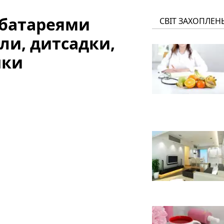
 батареями
СВІТ ЗАХОПЛЕН
ли, дитсадки,
нки