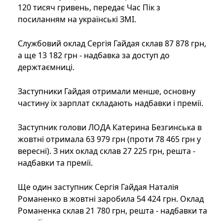
120 тисяч гривень, передає Час Пік з
посиланням на українські ЗМІ.
Службовий оклад Сергія Гайдая склав 87 878 грн,
а ще 13 182 грн - надбавка за доступ до
держтаємниці.
Заступники Гайдая отримали менше, основну
частину їх зарплат складають надбавки і премії.
Заступник голови ЛОДА Катерина Безгинська в
жовтні отримала 63 979 грн (проти 78 465 грн у
вересні). З них оклад склав 27 225 грн, решта -
надбавки та премії.
Ще один заступник Сергія Гайдая Наталія
Романенко в жовтні заробила 54 424 грн. Оклад
Романенка склав 21 780 грн, решта - надбавки та