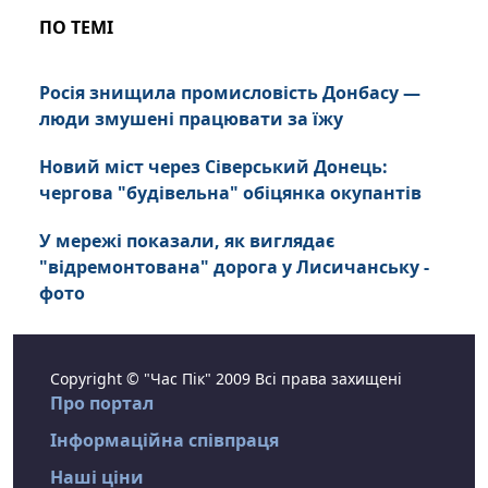
ПО ТЕМІ
Росія знищила промисловість Донбасу —
люди змушені працювати за їжу
Новий міст через Сіверський Донець:
чергова "будівельна" обіцянка окупантів
У мережі показали, як виглядає
"відремонтована" дорога у Лисичанську -
фото
Copyright © "Час Пік" 2009 Всі права захищені
Про портал
Інформаційна співпраця
Наші ціни