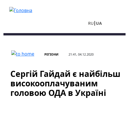
Перейти до основного вмісту
RU
UA
РЕГІОНИ
21:41, 04.12.2020
Сергій Гайдай є найбільш
високооплачуваним
головою ОДА в Україні